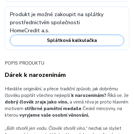
Produkt je možné zakoupit na splátky
prostřednictvím společnosti
HomeCredit a.s.
Splátková kalkulačka
POPIS PRODUKTU
Dárek k narozeninám
Hledáte originální, a přece tradiční způsob, jak dobrému
člověku popřát všechno nejlepší
k narozeninám?
Říká se, že
dobrý člověk zraje jako víno,
a vinná réva je proto hlavním
motivem
stříbrné pamětní medaile
České mincovny, na
kterou
vyryjeme vaše osobní věnování.
„Bůh stvořil jen vodu. Člověk stvořil víno,“
nechal se slyšet