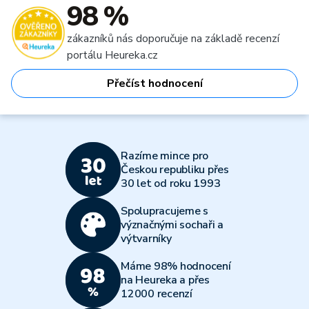
98 %
zákazníků nás doporučuje na základě recenzí
portálu Heureka.cz
Přečíst hodnocení
Razíme mince pro
Českou republiku přes
30 let od roku 1993
Spolupracujeme s
význačnými sochaři a
výtvarníky
Máme 98% hodnocení
na Heureka a přes
12000 recenzí