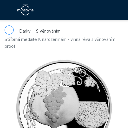
Dárky
S věnováním
Stříbrná medaile K narozeninám - vinná réva s věnováním
proof
Previous
Ne