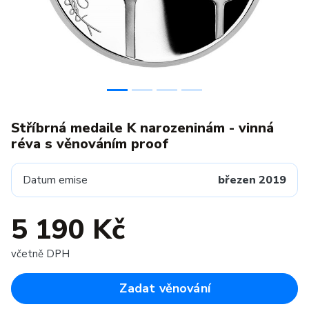
Stříbrná medaile K narozeninám - vinná
réva s věnováním proof
Datum emise
březen 2019
5 190 Kč
včetně DPH
Zadat věnování