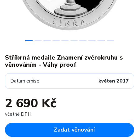
Stříbrná medaile Znamení zvěrokruhu s
věnováním - Váhy proof
Datum emise
květen 2017
2 690 Kč
včetně DPH
Zadat věnování