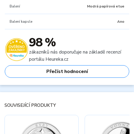
Balení
Modrá papírová etue
Balení kapsle
Ano
98 %
zákazníků nás doporučuje na základě recenzí
portálu Heureka.cz
Přečíst hodnocení
SOUVISEJÍCÍ PRODUKTY