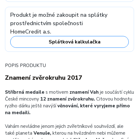
Produkt je možné zakoupit na splátky
prostřednictvím společnosti
HomeCredit a.s.
Splátková kalkulačka
POPIS PRODUKTU
Znamení zvěrokruhu 2017
Stříbrná medaile
s motivem
znamení Vah
je součástí cyklu
České mincovny
12 znamení zvěrokruhu.
Citovou hodnotu
ryzího dárku ještě navýší
věnování, které vyryjeme přímo
na medaili.
Vahám nevládne jenom jejich zvířetníkové souhvězdí, ale
také planeta
Venuše,
kterou na hvězdném nebi můžeme