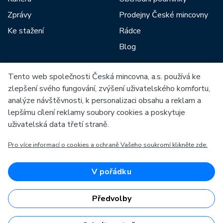
Zprávy
Prodejny České mincovny
Ke stažení
Rádce
Blog
Tento web společnosti Česká mincovna, a.s. používá ke
Mezi naše partnery patří:
zlepšení svého fungování, zvýšení uživatelského komfortu,
analýze návštěvnosti, k personalizaci obsahu a reklam a
lepšímu cílení reklamy soubory cookies a poskytuje
uživatelská data třetí straně.
Pro více informací o cookies a ochraně Vašeho soukromí klikněte zde.
Evropská unie
Evropský fond pro regionální rozvoj
OP Podnikání a inovace pro konkurenceschopnost
Evropská unie
V pořádku
Evropský fond pro regionální rozvoj
Investice do vaší budoucnosti
Předvolby