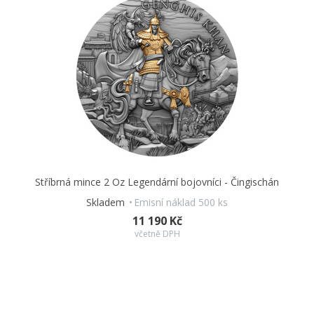
Stříbrná mince 2 Oz Legendární bojovníci - Čingischán
Skladem
Emisní náklad 500 ks
11 190 Kč
včetně DPH