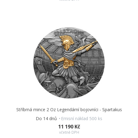
Stříbrná mince 2 Oz Legendární bojovníci - Spartakus
Do 14 dnů
Emisní náklad 500 ks
11 190 Kč
včetně DPH