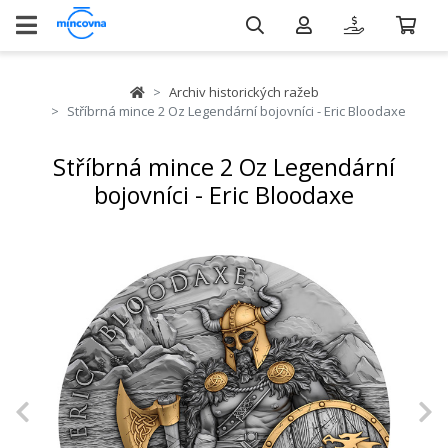
Archiv historických ražeb
Stříbrná mince 2 Oz Legendární bojovníci - Eric Bloodaxe
Stříbrná mince 2 Oz Legendární
bojovníci - Eric Bloodaxe
Previous
N