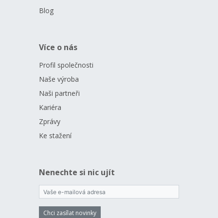
Blog
Více o nás
Profil společnosti
Naše výroba
Naši partneři
Kariéra
Zprávy
Ke stažení
Nenechte si nic ujít
Chci zasílat novinky