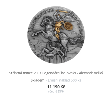
Stříbrná mince 2 Oz Legendární bojovníci - Alexandr Veliký
Skladem
Emisní náklad 500 ks
11 190 Kč
včetně DPH