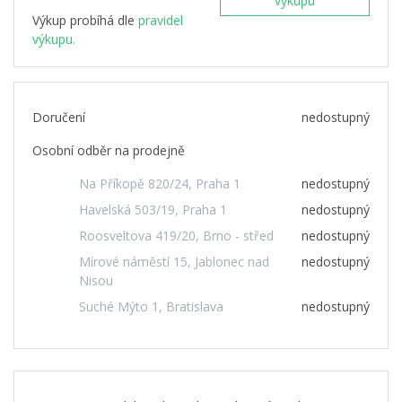
výkupu
Výkup probíhá dle
pravidel
výkupu.
Doručení
nedostupný
Osobní odběr na prodejně
Na Příkopě 820/24, Praha 1
nedostupný
Havelská 503/19, Praha 1
nedostupný
Roosveltova 419/20, Brno - střed
nedostupný
Mírové náměstí 15, Jablonec nad
nedostupný
Nisou
Suché Mýto 1, Bratislava
nedostupný