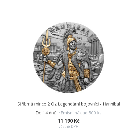
Stříbrná mince 2 Oz Legendární bojovníci - Hannibal
Do 14 dnů
Emisní náklad 500 ks
11 190 Kč
včetně DPH