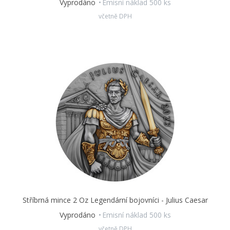
Vyprodáno
Emisní náklad 500 ks
kusů.
včetně DPH
Stříbrná mince 2 Oz Legendární bojovníci - Julius Caesar
Vyprodáno
Emisní náklad 500 ks
včetně DPH