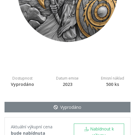
Dostupnost
Datum emise
Emisní náklad
Vyprodáno
2023
500 ks
Vyprodáno
Aktuální výkupní cena
Nabídnout k
bude nabídnuta