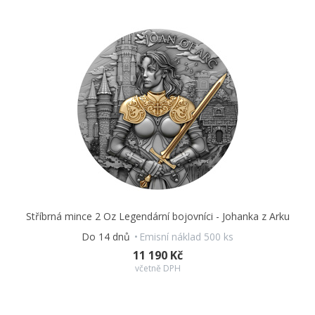
Stříbrná mince 2 Oz Legendární bojovníci - Johanka z Arku
Do 14 dnů
Emisní náklad 500 ks
11 190 Kč
včetně DPH