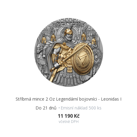
Stříbrná mince 2 Oz Legendární bojovníci - Leonidas I
Do 21 dnů
Emisní náklad 500 ks
11 190 Kč
včetně DPH