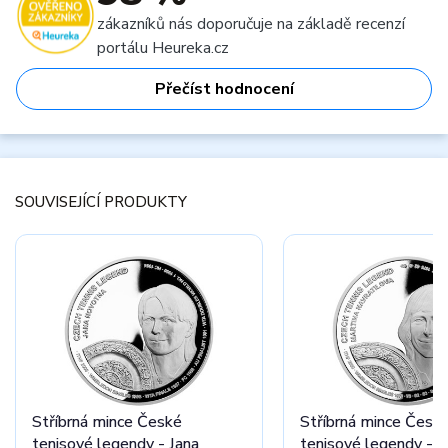
zákazníků nás doporučuje na základě recenzí
portálu Heureka.cz
Přečíst hodnocení
SOUVISEJÍCÍ PRODUKTY
Stříbrná mince České
Stříbrná mince Česk
tenisové legendy - Jana
tenisové legendy - M