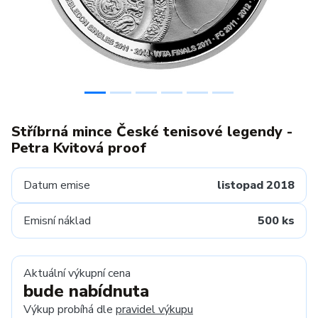
Stříbrná mince České tenisové legendy -
Petra Kvitová proof
Datum emise
listopad 2018
Emisní náklad
500 ks
Aktuální výkupní cena
bude nabídnuta
Výkup probíhá dle
pravidel výkupu