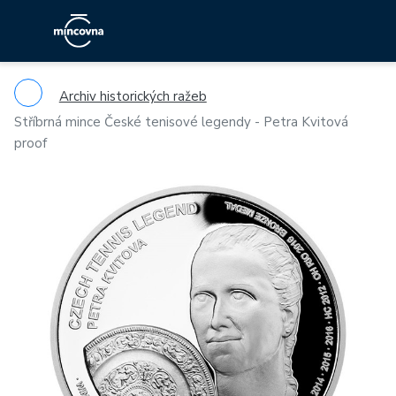
Archiv historických ražeb
Stříbrná mince České tenisové legendy - Petra Kvitová
proof
Previous
Ne