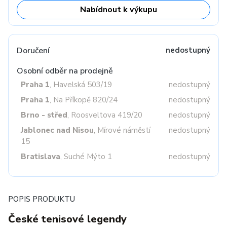
Nabídnout k výkupu
Doručení
nedostupný
Osobní odběr na prodejně
Praha 1
, Havelská 503/19
nedostupný
Praha 1
, Na Příkopě 820/24
nedostupný
Brno - střed
, Roosveltova 419/20
nedostupný
Jablonec nad Nisou
, Mírové náměstí
nedostupný
15
Bratislava
, Suché Mýto 1
nedostupný
POPIS PRODUKTU
České tenisové legendy