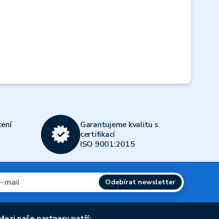
Next
ení
Garantujeme kvalitu s
certifikací
ISO 9001:2015
Odebírat newsletter
Mezi naše partnery patří: