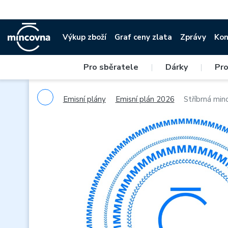
Výkup zboží
Graf ceny zlata
Zprávy
Kon
Pro sběratele
|
Dárky
|
Pro
Emisní plány
Emisní plán 2026
Stříbrná min