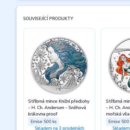
SOUVISEJÍCÍ PRODUKTY
Stříbrná mince Knižní předlohy
Stříbrná mi
- H. Ch. Andersen - Sněhová
- H. Ch. An
královna proof
mořská víla
Emise 500 ks
Emise 500 
Skladem na 3 prodejnách
Skladem 