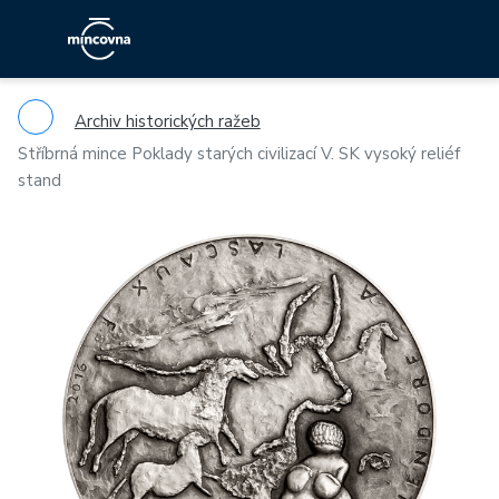
Archiv historických ražeb
Stříbrná mince Poklady starých civilizací V. SK vysoký reliéf
stand
Previous
Ne