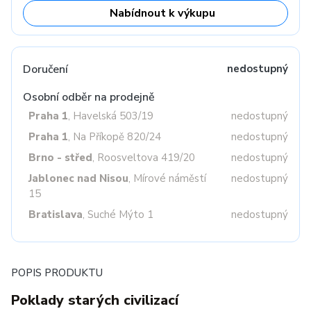
Nabídnout k výkupu
Doručení
nedostupný
Osobní odběr na prodejně
Praha 1
, Havelská 503/19
nedostupný
Praha 1
, Na Příkopě 820/24
nedostupný
Brno - střed
, Roosveltova 419/20
nedostupný
Jablonec nad Nisou
, Mírové náměstí
nedostupný
15
Bratislava
, Suché Mýto 1
nedostupný
POPIS PRODUKTU
Poklady starých civilizací