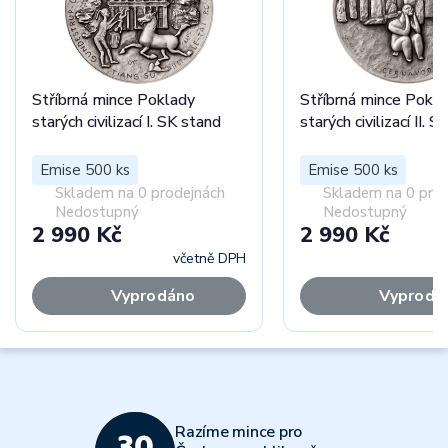
Stříbrná mince Poklady
Stříbrná mince Pokl
starých civilizací I. SK stand
starých civilizací II. 
Emise 500 ks
Emise 500 ks
Skladem na 0 prodejnách
Skladem na 0 pro
Nedostupný
Nedostupný
2 990 Kč
2 990 Kč
včetně DPH
Vyprodáno
Vyprodá
Razíme mince pro