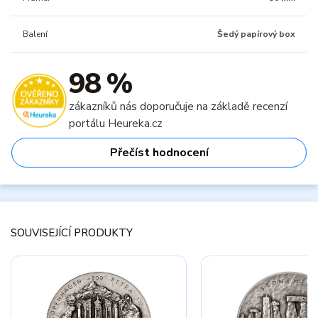
Balení
Šedý papírový box
98 %
zákazníků nás doporučuje na základě recenzí
portálu Heureka.cz
Přečíst hodnocení
SOUVISEJÍCÍ PRODUKTY