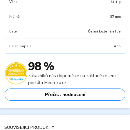
Váha
31,1 g
Průměr
37 mm
Balení
Černá kožená etue
Balení kapsle
Ano
98 %
zákazníků nás doporučuje na základě recenzí
portálu Heureka.cz
Přečíst hodnocení
SOUVISEJÍCÍ PRODUKTY