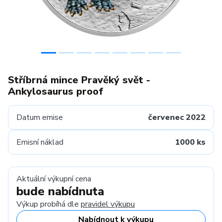
Stříbrná mince Pravěký svět -
Ankylosaurus proof
Datum emise
červenec 2022
Emisní náklad
1000 ks
Aktuální výkupní cena
bude nabídnuta
Výkup probíhá dle
pravidel výkupu
Nabídnout k výkupu