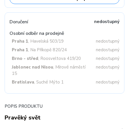
Doručení
nedostupný
Osobní odběr na prodejně
Praha 1
, Havelská 503/19
nedostupný
Praha 1
, Na Příkopě 820/24
nedostupný
Brno - střed
, Roosveltova 419/20
nedostupný
Jablonec nad Nisou
, Mírové náměstí
nedostupný
15
Bratislava
, Suché Mýto 1
nedostupný
POPIS PRODUKTU
Pravěký svět