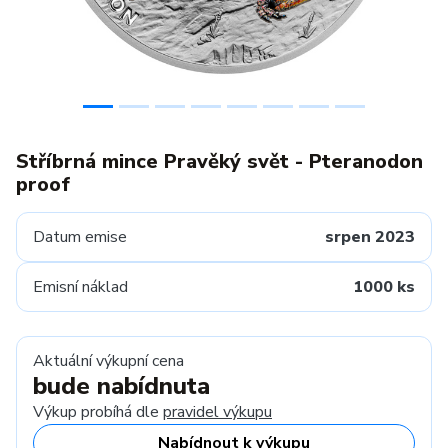
Stříbrná mince Pravěký svět - Pteranodon
proof
Datum emise
srpen 2023
Emisní náklad
1000 ks
Aktuální výkupní cena
bude nabídnuta
Výkup probíhá dle
pravidel výkupu
Nabídnout k výkupu