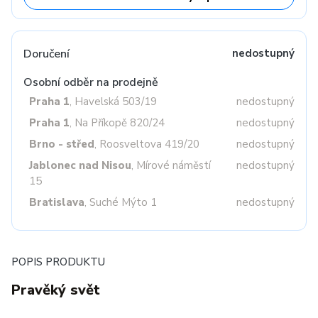
Doručení
nedostupný
Osobní odběr na prodejně
Praha 1
, Havelská 503/19
nedostupný
Praha 1
, Na Příkopě 820/24
nedostupný
Brno - střed
, Roosveltova 419/20
nedostupný
Jablonec nad Nisou
, Mírové náměstí
nedostupný
15
Bratislava
, Suché Mýto 1
nedostupný
POPIS PRODUKTU
Pravěký svět