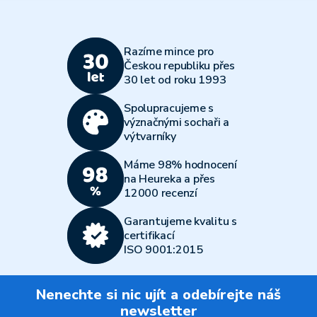
Razíme mince pro
Českou republiku přes
30 let od roku 1993
Spolupracujeme s
význačnými sochaři a
výtvarníky
Máme 98% hodnocení
na Heureka a přes
12000 recenzí
Garantujeme kvalitu s
certifikací
ISO 9001:2015
Nenechte si nic ujít a odebírejte náš
newsletter