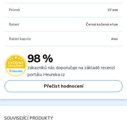
Průměr
37 mm
Balení
Černá kožená etue
Balení kapsle
Ano
98 %
zákazníků nás doporučuje na základě recenzí
portálu Heureka.cz
Přečíst hodnocení
SOUVISEJÍCÍ PRODUKTY