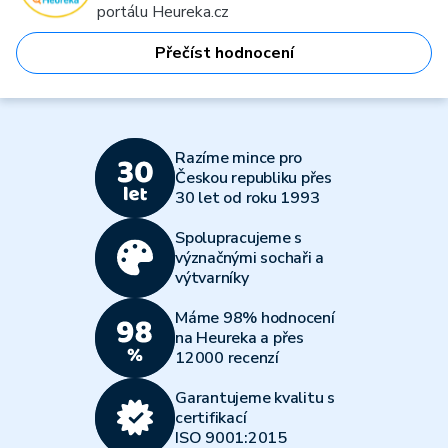
portálu Heureka.cz
Přečíst hodnocení
Razíme mince pro
Českou republiku přes
30 let od roku 1993
Spolupracujeme s
význačnými sochaři a
výtvarníky
Máme 98% hodnocení
na Heureka a přes
12000 recenzí
Garantujeme kvalitu s
certifikací
ISO 9001:2015