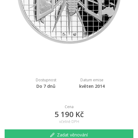
Dostupnost
Datum emise
Do 7 dnů
květen 2014
Cena
5 190 Kč
včetně DPH
Zadat věnování