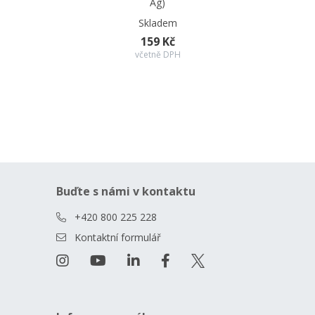
Ag)
Skladem
159 Kč
včetně DPH
Buďte s námi v kontaktu
+420 800 225 228
Kontaktní formulář