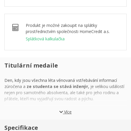
Produkt je možné zakoupit na splátky
prostřednictvím společnosti HomeCredit a.s.
Splátková kalkulačka
Titulární medaile
Den, kdy jsou všechna léta věnovaná vstřebávání informací
zúročena a
ze studenta se stává inženýr,
je velikou událostí
nejen pro samotného absolventa, ale také pro jeho rodinu a
přátele, kteří mu vyjadřují svou radost a pýchu.
Titulární medaile z ryzího stříbra od České mincovny je
Více
krásným a trvalým projevem respektu
k dosaženému
vzdělání a spolu s vaším srdečným věnováním bude čerstvému
Specifikace
inženýru po celý jeho život připomínat váhu jeho povolání.