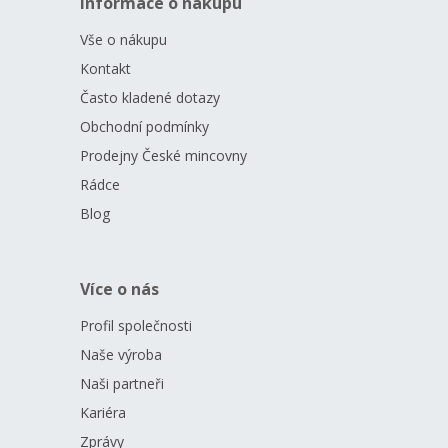
Informace o nákupu
Vše o nákupu
Kontakt
Často kladené dotazy
Obchodní podmínky
Prodejny České mincovny
Rádce
Blog
Více o nás
Profil společnosti
Naše výroba
Naši partneři
Kariéra
Zprávy