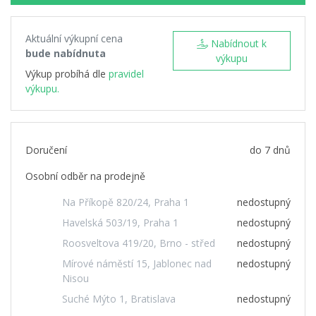
Aktuální výkupní cena
Nabídnout k
bude nabídnuta
výkupu
Výkup probíhá dle
pravidel
výkupu.
Doručení
do 7 dnů
Osobní odběr na prodejně
Na Příkopě 820/24, Praha 1
nedostupný
Havelská 503/19, Praha 1
nedostupný
Roosveltova 419/20, Brno - střed
nedostupný
Mírové náměstí 15, Jablonec nad
nedostupný
Nisou
Suché Mýto 1, Bratislava
nedostupný