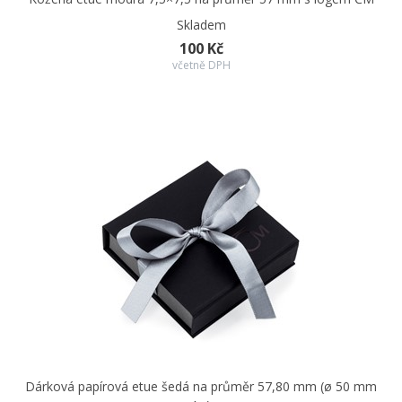
Skladem
100 Kč
včetně DPH
Dárková papírová etue šedá na průměr 57,80 mm (ø 50 mm