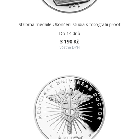
Stříbrná medaile Ukončení studia s fotografií proof
Do 14 dnů
3 190 Kč
včetně DPH