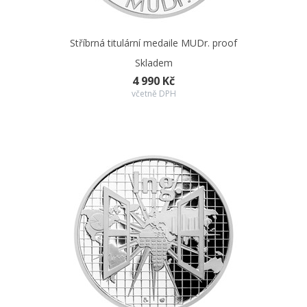
Stříbrná titulární medaile MUDr. proof
Skladem
4 990 Kč
včetně DPH