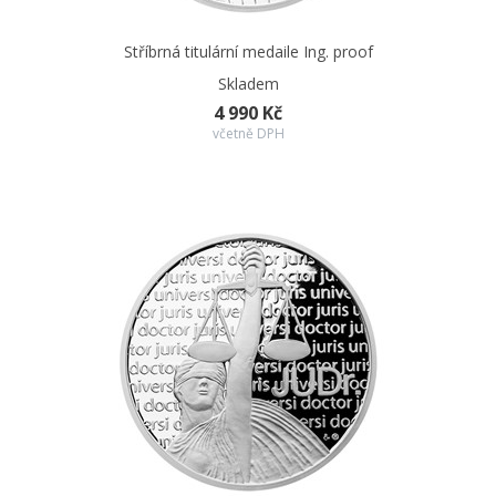
Stříbrná titulární medaile Ing. proof
Skladem
4 990 Kč
včetně DPH