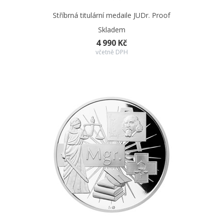
Stříbrná titulární medaile JUDr. Proof
Skladem
4 990 Kč
včetně DPH