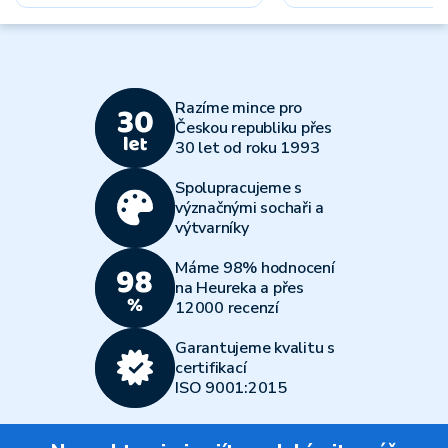
Razíme mince pro
Českou republiku přes
30 let od roku 1993
Spolupracujeme s
význačnými sochaři a
výtvarníky
Máme 98% hodnocení
na Heureka a přes
12000 recenzí
Garantujeme kvalitu s
certifikací
ISO 9001:2015