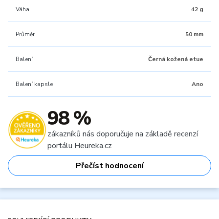
Váha
42 g
Průměr
50 mm
Balení
Černá kožená etue
Balení kapsle
Ano
98 %
zákazníků nás doporučuje na základě recenzí
portálu Heureka.cz
Přečíst hodnocení