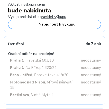
Aktuální výkupní cena
bude nabídnuta
Výkup probíhá dle
pravidel výkupu
Nabídnout k výkupu
Doručení
do 7 dnů
Osobní odběr na prodejně
Praha 1
, Havelská 503/19
nedostupný
Praha 1
, Na Příkopě 820/24
nedostupný
Brno - střed
, Roosveltova 419/20
nedostupný
Jablonec nad Nisou
, Mírové náměstí
nedostupný
15
Bratislava
, Suché Mýto 1
nedostupný