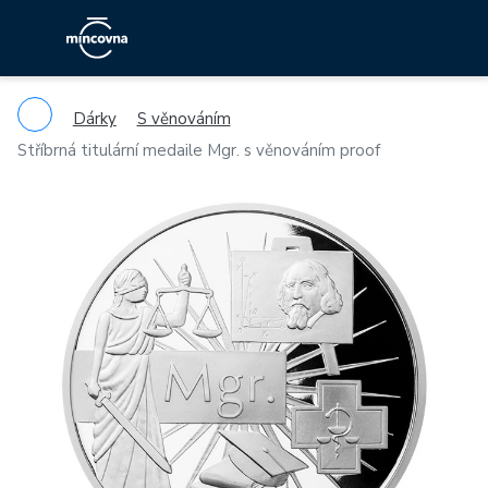
Dárky
S věnováním
Stříbrná titulární medaile Mgr. s věnováním proof
Previous
Ne