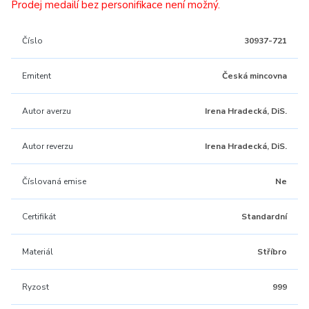
Prodej medailí bez personifikace není možný.
Číslo
30937-721
Emitent
Česká mincovna
Autor averzu
Irena Hradecká, DiS.
Autor reverzu
Irena Hradecká, DiS.
Číslovaná emise
Ne
Certifikát
Standardní
Materiál
Stříbro
Ryzost
999