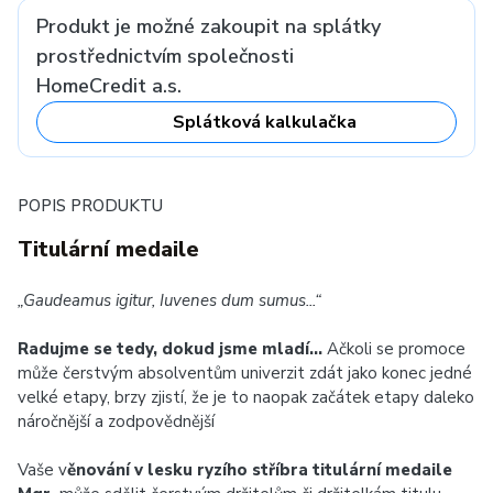
Produkt je možné zakoupit na splátky
prostřednictvím společnosti
HomeCredit a.s.
Splátková kalkulačka
POPIS PRODUKTU
Titulární medaile
„Gaudeamus igitur, Iuvenes dum sumus...“
Radujme se tedy, dokud jsme mladí...
Ačkoli se promoce
může čerstvým absolventům univerzit zdát jako konec jedné
velké etapy, brzy zjistí, že je to naopak začátek etapy daleko
náročnější a zodpovědnější
Vaše v
ěnování v lesku ryzího stříbra titulární medaile