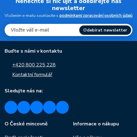
Nenechte si nic ujít a odebírejte náš
newsletter
Vložením e-mailu souhlasíte s
podmínkami zpracování osobních údajů
Odebírat newsletter
Buďte s námi v kontaktu
+420 800 225 228
Kontaktní formulář
Sledujte nás na:
O České mincovně
Informace o nákupu