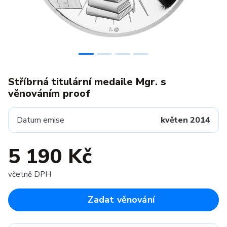
Stříbrná titulární medaile Mgr. s
věnováním proof
Datum emise
květen 2014
5 190 Kč
včetně DPH
Zadat věnování