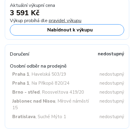
Aktuální výkupní cena
3 591 Kč
Výkup probíhá dle
pravidel výkupu
Nabídnout k výkupu
Doručení
nedostupný
Osobní odběr na prodejně
Praha 1
, Havelská 503/19
nedostupný
Praha 1
, Na Příkopě 820/24
nedostupný
Brno - střed
, Roosveltova 419/20
nedostupný
Jablonec nad Nisou
, Mírové náměstí
nedostupný
15
Bratislava
, Suché Mýto 1
nedostupný