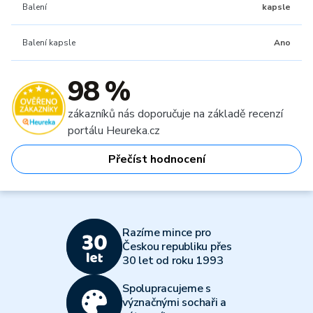
Balení
kapsle
Balení kapsle
Ano
98 %
zákazníků nás doporučuje na základě recenzí
portálu Heureka.cz
Přečíst hodnocení
Razíme mince pro
Českou republiku přes
30 let od roku 1993
Spolupracujeme s
význačnými sochaři a