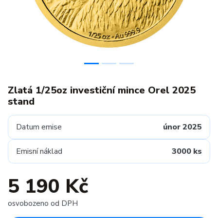
Zlatá 1/25oz investiční mince Orel 2025
stand
Datum emise
únor 2025
Emisní náklad
3000 ks
5 190 Kč
osvobozeno od DPH