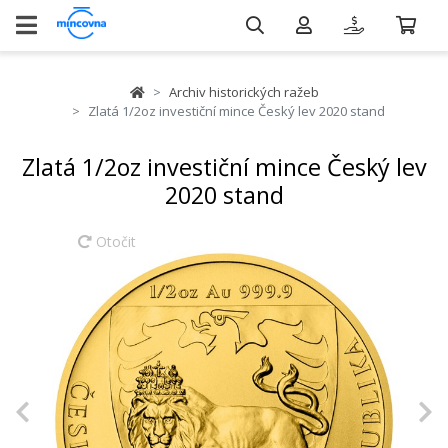
Archiv historických ražeb
Zlatá 1/2oz investiční mince Český lev 2020 stand
Zlatá 1/2oz investiční mince Český lev
2020 stand
Otočit
Previous
N