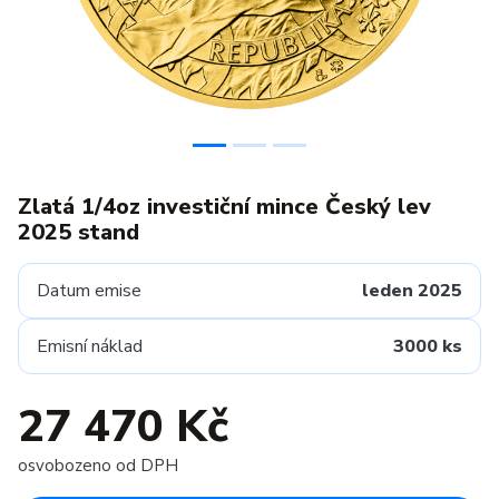
Zlatá 1/4oz investiční mince Český lev
2025 stand
Datum emise
leden 2025
Emisní náklad
3000 ks
27 470 Kč
osvobozeno od DPH