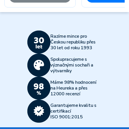
Razíme mince pro
Českou republiku přes
30 let od roku 1993
Spolupracujeme s
význačnými sochaři a
výtvarníky
Máme 98% hodnocení
na Heureka a přes
12000 recenzí
Garantujeme kvalitu s
certifikací
ISO 9001:2015