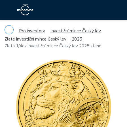
Pro investory
Investiční mince Český lev
Zlaté investiční mince Český lev
2025
Zlatá 1/4oz investiční mince Český lev 2025 stand
Previous
Ne