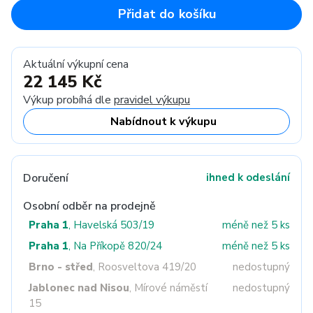
Přidat do košíku
Aktuální výkupní cena
22 145 Kč
Výkup probíhá dle
pravidel výkupu
Nabídnout k výkupu
Doručení
ihned k odeslání
Osobní odběr na prodejně
Praha 1
, Havelská 503/19
méně než 5 ks
Praha 1
, Na Příkopě 820/24
méně než 5 ks
Brno - střed
, Roosveltova 419/20
nedostupný
Jablonec nad Nisou
, Mírové náměstí
nedostupný
15