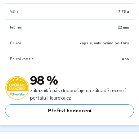
Váha
7,78 g
Průměr
22 mm
Balení
kapsle, vakuováno po 16ks
Balení kapsle
Ano
98 %
zákazníků nás doporučuje na základě recenzí
portálu Heureka.cz
Přečíst hodnocení