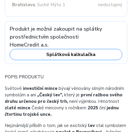
Bratislava
, Suché Mýto 1
nedostupný
Produkt je možné zakoupit na splátky
prostřednictvím společnosti
HomeCredit a.s.
Splátková kalkulačka
POPIS PRODUKTU
Světové
investiční mince
bývají věnovány silným národním
symbolům a ani
„Český lev“,
který je
první ražbou svého
druhu určenou pro český trh,
není výjimkou. Hmotnost
zlaté mince
České mincovny s ročníkem
2025
činí
jednu
čtvrtinu trojské unce.
Nejznámější příběh o tom, jak se exotický
lev
stal symbolem