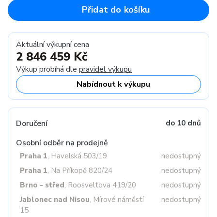
Přidat do košíku
Aktuální výkupní cena
2 846 459 Kč
Výkup probíhá dle
pravidel výkupu
Nabídnout k výkupu
Doručení
do 10 dnů
Osobní odběr na prodejně
Praha 1
, Havelská 503/19
nedostupný
Praha 1
, Na Příkopě 820/24
nedostupný
Brno - střed
, Roosveltova 419/20
nedostupný
Jablonec nad Nisou
, Mírové náměstí
nedostupný
15