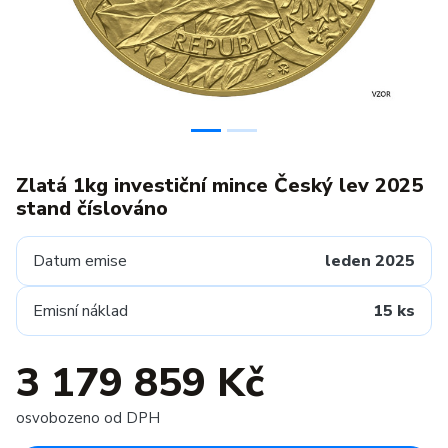
Zlatá 1kg investiční mince Český lev 2025
stand číslováno
Datum emise
leden 2025
Emisní náklad
15 ks
3 179 859 Kč
osvobozeno od DPH