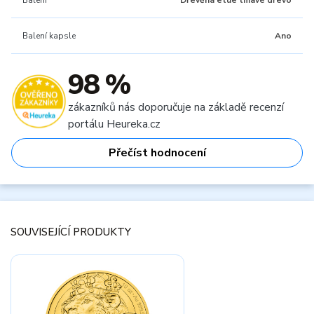
Balení
Dřevěná etue tmavé dřevo
Balení kapsle
Ano
98 %
zákazníků nás doporučuje na základě recenzí
portálu Heureka.cz
Přečíst hodnocení
SOUVISEJÍCÍ PRODUKTY