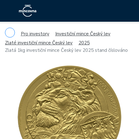
Pro investory
Investiční mince Český lev
Zlaté investiční mince Český lev
2025
Zlatá 1kg investiční mince Český lev 2025 stand číslováno
Previous
Ne