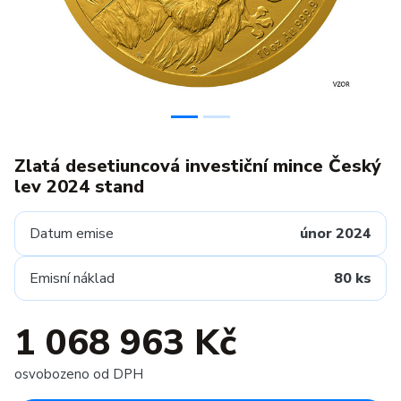
Zlatá desetiuncová investiční mince Český
lev 2024 stand
Datum emise
únor 2024
Emisní náklad
80 ks
1 068 963 Kč
osvobozeno od DPH