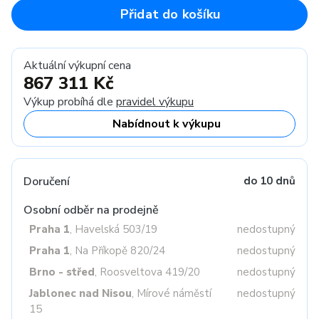
Přidat do košíku
Aktuální výkupní cena
867 311 Kč
Výkup probíhá dle
pravidel výkupu
Nabídnout k výkupu
Doručení
do 10 dnů
Osobní odběr na prodejně
Praha 1
, Havelská 503/19
nedostupný
Praha 1
, Na Příkopě 820/24
nedostupný
Brno - střed
, Roosveltova 419/20
nedostupný
Jablonec nad Nisou
, Mírové náměstí
nedostupný
15