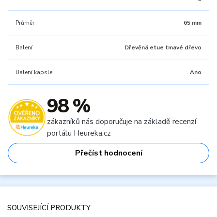
Průměr
65 mm
Balení
Dřevěná etue tmavé dřevo
Balení kapsle
Ano
98 %
zákazníků nás doporučuje na základě recenzí
portálu Heureka.cz
Přečíst hodnocení
SOUVISEJÍCÍ PRODUKTY