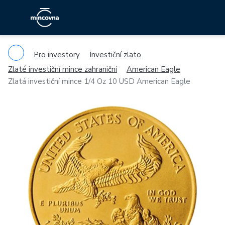
Pro investory
Investiční zlato
Zlaté investiční mince zahraniční
American Eagle
Zlatá investiční mince 1/4 Oz 10 USD American Eagle
Previous
Ne