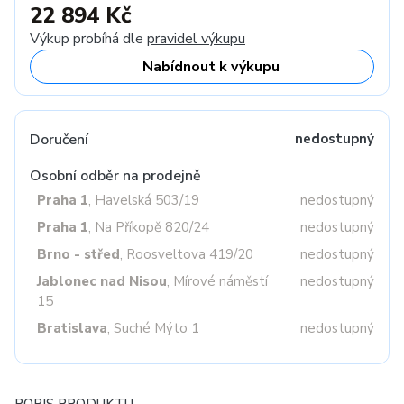
22 894 Kč
Výkup probíhá dle
pravidel výkupu
Nabídnout k výkupu
Doručení
nedostupný
Osobní odběr na prodejně
Praha 1
, Havelská 503/19
nedostupný
Praha 1
, Na Příkopě 820/24
nedostupný
Brno - střed
, Roosveltova 419/20
nedostupný
Jablonec nad Nisou
, Mírové náměstí
nedostupný
15
Bratislava
, Suché Mýto 1
nedostupný