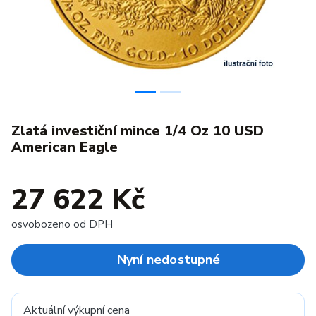
Zlatá investiční mince 1/4 Oz 10 USD
American Eagle
27 622 Kč
osvobozeno od DPH
Nyní nedostupné
Aktuální výkupní cena