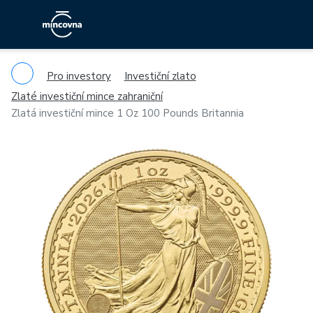
Pro investory
Investiční zlato
Zlaté investiční mince zahraniční
Zlatá investiční mince 1 Oz 100 Pounds Britannia
Previous
Ne