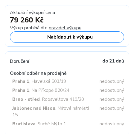
Aktuální výkupní cena
79 260 Kč
Výkup probíhá dle
pravidel výkupu
Nabídnout k výkupu
Doručení
do 21 dnů
Osobní odběr na prodejně
Praha 1
, Havelská 503/19
nedostupný
Praha 1
, Na Příkopě 820/24
nedostupný
Brno - střed
, Roosveltova 419/20
nedostupný
Jablonec nad Nisou
, Mírové náměstí
nedostupný
15
Bratislava
, Suché Mýto 1
nedostupný