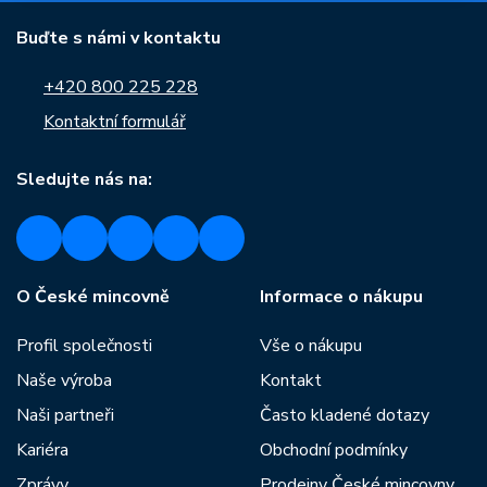
Buďte s námi v kontaktu
+420 800 225 228
Kontaktní formulář
Sledujte nás na:
O České mincovně
Informace o nákupu
Profil společnosti
Vše o nákupu
Naše výroba
Kontakt
Naši partneři
Často kladené dotazy
Kariéra
Obchodní podmínky
Zprávy
Prodejny České mincovny