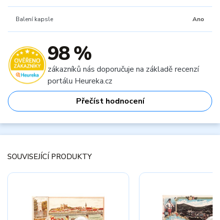
Balení kapsle
Ano
98 %
zákazníků nás doporučuje na základě recenzí
portálu Heureka.cz
Přečíst hodnocení
SOUVISEJÍCÍ PRODUKTY