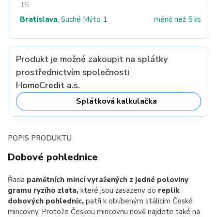
15
Bratislava
, Suché Mýto 1
méně než 5 ks
Produkt je možné zakoupit na splátky
prostřednictvím společnosti
HomeCredit a.s.
Splátková kalkulačka
POPIS PRODUKTU
Dobové pohlednice
Řada
pamětních mincí vyražených z jedné poloviny
gramu ryzího zlata,
které jsou zasazeny do
replik
dobových pohlednic,
patří k oblíbeným stálicím České
mincovny. Protože Českou mincovnu nově najdete také na