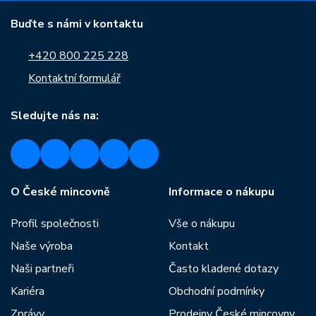
Buďte s námi v kontaktu
+420 800 225 228
Kontaktní formulář
Sledujte nás na:
O České mincovně
Informace o nákupu
Profil společnosti
Vše o nákupu
Naše výroba
Kontakt
Naši partneři
Často kladené dotazy
Kariéra
Obchodní podmínky
Zprávy
Prodejny České mincovny