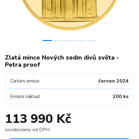
Zlatá mince Nových sedm divů světa -
Petra proof
Datum emise
červen 2024
Emisní náklad
200 ks
113 990 Kč
osvobozeno od DPH