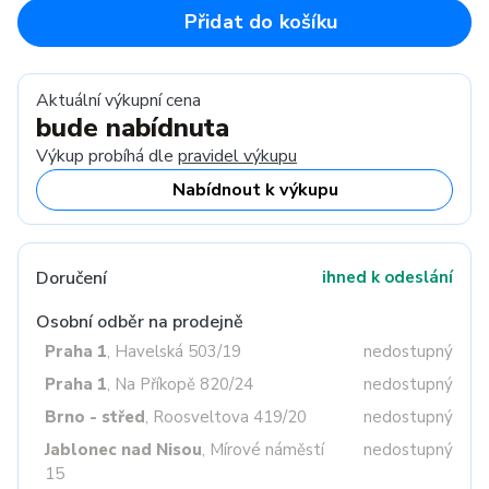
Přidat do košíku
Aktuální výkupní cena
bude nabídnuta
Výkup probíhá dle
pravidel výkupu
Nabídnout k výkupu
Doručení
ihned k odeslání
Osobní odběr na prodejně
Praha 1
, Havelská 503/19
nedostupný
Praha 1
, Na Příkopě 820/24
nedostupný
Brno - střed
, Roosveltova 419/20
nedostupný
Jablonec nad Nisou
, Mírové náměstí
nedostupný
15