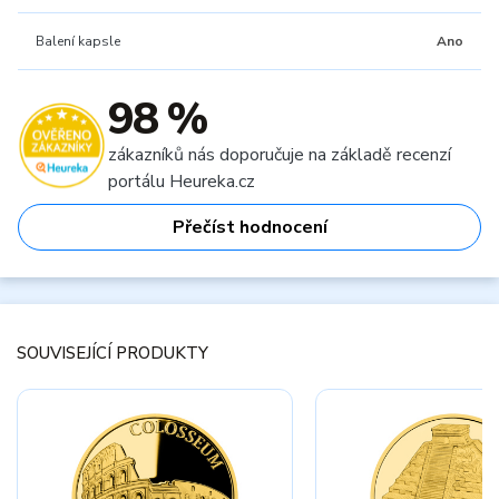
Balení kapsle
Ano
98 %
zákazníků nás doporučuje na základě recenzí
portálu Heureka.cz
Přečíst hodnocení
SOUVISEJÍCÍ PRODUKTY