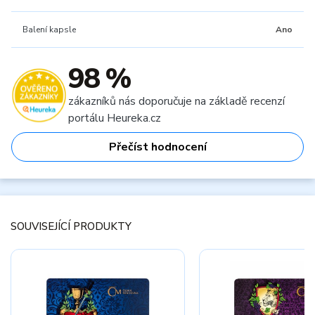
Balení kapsle
Ano
98 %
zákazníků nás doporučuje na základě recenzí
portálu Heureka.cz
Přečíst hodnocení
SOUVISEJÍCÍ PRODUKTY