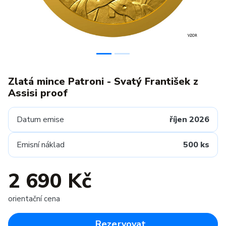
Zlatá mince Patroni - Svatý František z
Assisi proof
Datum emise
říjen 2026
Emisní náklad
500 ks
2 690 Kč
orientační cena
Rezervovat