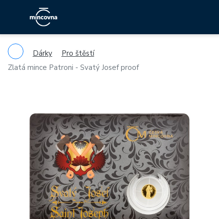
Dárky
Pro štěstí
Zlatá mince Patroni - Svatý Josef proof
Previous
Ne