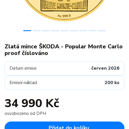
Zlatá mince ŠKODA - Popular Monte Carlo
proof číslováno
Datum emise
červen 2026
Emisní náklad
200 ks
34 990 Kč
osvobozeno od DPH
Přidat do košíku