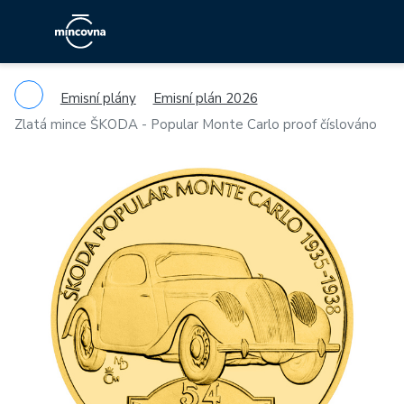
Emisní plány
Emisní plán 2026
Zlatá mince ŠKODA - Popular Monte Carlo proof číslováno
Previous
Ne