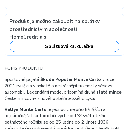
Produkt je možné zakoupit na splátky
prostřednictvím společnosti
HomeCredit a.s.
Splátková kalkulačka
POPIS PRODUKTU
Sportovně pojatá
Škoda Popular Monte Carlo
v roce
2021 zvítězila v anketě o nejkrásnější tuzemský sériový
automobil. Legendární model připomíná druhá
zlatá mince
České mincovny z nového sběratelského cyklu.
Rallye Monte Carlo
je jednou z nejprestižnějších a
nejnáročnějších automobilových soutěží světa. Jejího
patnáctého ročníku se od 25. ledna do 2. února 1936
zúčastnila československá posádka ve složení Zdeněk Pohl