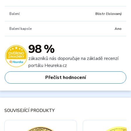
Balení
Blistr číslovaný
Balení kapsle
Ano
98 %
zákazníků nás doporučuje na základě recenzí
portálu Heureka.cz
Přečíst hodnocení
SOUVISEJÍCÍ PRODUKTY