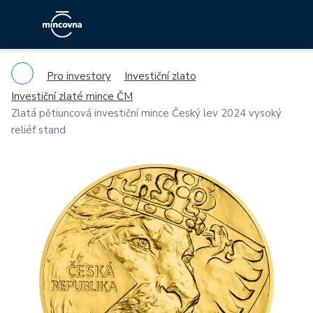
Pro investory
Investiční zlato
Investiční zlaté mince ČM
Zlatá pětiuncová investiční mince Český lev 2024 vysoký
reliéf stand
Previous
Ne