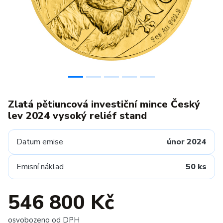
Zlatá pětiuncová investiční mince Český
lev 2024 vysoký reliéf stand
Datum emise
únor 2024
Emisní náklad
50 ks
546 800 Kč
osvobozeno od DPH