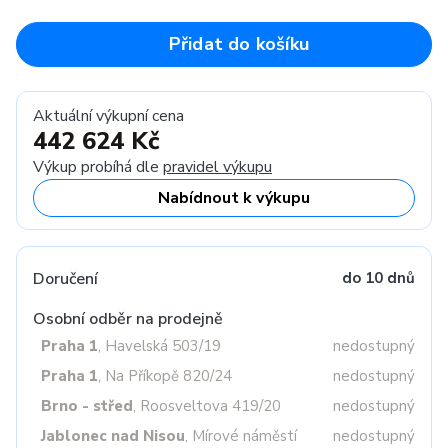
Přidat do košíku
Aktuální výkupní cena
442 624 Kč
Výkup probíhá dle
pravidel výkupu
Nabídnout k výkupu
Doručení
do 10 dnů
Osobní odběr na prodejně
Praha 1
, Havelská 503/19
nedostupný
Praha 1
, Na Příkopě 820/24
nedostupný
Brno - střed
, Roosveltova 419/20
nedostupný
Jablonec nad Nisou
, Mírové náměstí
nedostupný