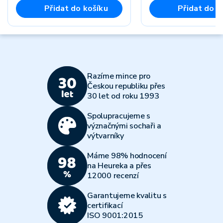
Přidat do košíku
Přidat do k
Razíme mince pro
Českou republiku přes
30 let od roku 1993
Spolupracujeme s
význačnými sochaři a
výtvarníky
Máme 98% hodnocení
na Heureka a přes
12000 recenzí
Garantujeme kvalitu s
certifikací
ISO 9001:2015