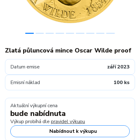
Zlatá půluncová mince Oscar Wilde proof
Datum emise
září 2023
Emisní náklad
100 ks
Aktuální výkupní cena
bude nabídnuta
Výkup probíhá dle
pravidel výkupu
Nabídnout k výkupu