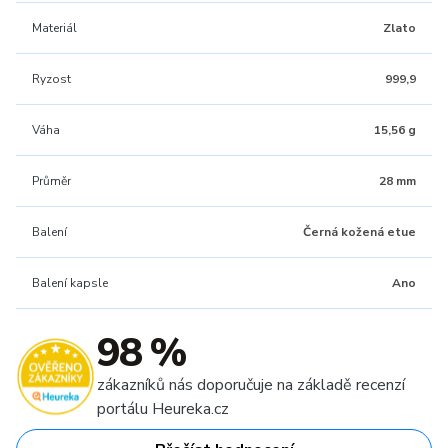
Materiál
Zlato
Ryzost
999,9
Váha
15,56 g
Průměr
28 mm
Balení
Černá kožená etue
Balení kapsle
Ano
98 %
zákazníků nás doporučuje na základě recenzí
portálu Heureka.cz