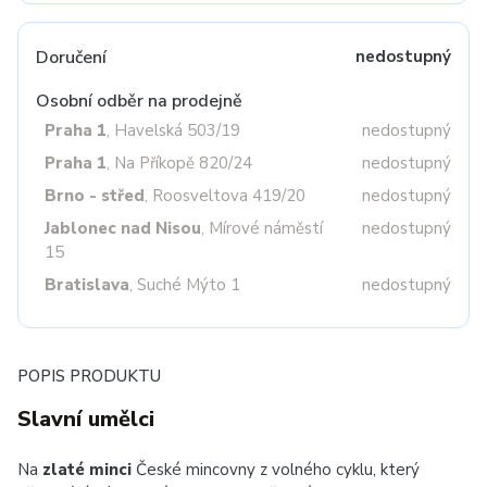
Doručení
nedostupný
Osobní odběr na prodejně
Praha 1
, Havelská 503/19
nedostupný
Praha 1
, Na Příkopě 820/24
nedostupný
Brno - střed
, Roosveltova 419/20
nedostupný
Jablonec nad Nisou
, Mírové náměstí
nedostupný
15
Bratislava
, Suché Mýto 1
nedostupný
POPIS PRODUKTU
Slavní umělci
Na
zlaté minci
České mincovny z volného cyklu, který