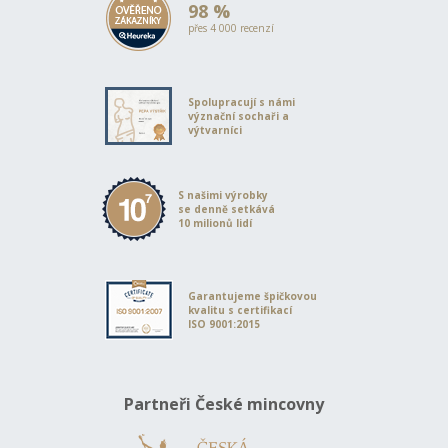
98 %
přes 4 000 recenzí
Spolupracují s námi
význační sochaři a
výtvarníci
S našimi výrobky
se denně setkává
10 milionů lidí
Garantujeme špičkovou
kvalitu s certifikací
ISO 9001:2015
Partneři České mincovny