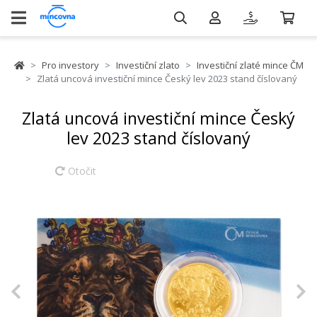
Pro investory
Investiční zlato
Investiční zlaté mince ČM
Zlatá uncová investiční mince Český lev 2023 stand číslovaný
Zlatá uncová investiční mince Český
lev 2023 stand číslovaný
Otočit
Previous
N