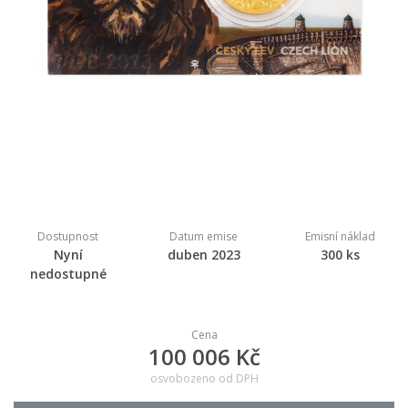
Dostupnost
Datum emise
Emisní náklad
Nyní
duben 2023
300 ks
nedostupné
Cena
100 006 Kč
osvobozeno od DPH