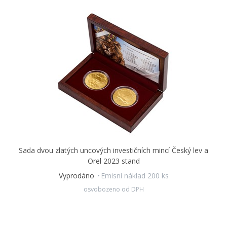
Sada dvou zlatých uncových investičních mincí Český lev a
Orel 2023 stand
Vyprodáno
Emisní náklad 200 ks
osvobozeno od DPH