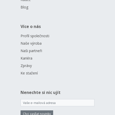
Blog
Více o nás
Profil společnosti
Naše výroba
Naši partneři
Kariéra
Zprávy
Ke stažení
Nenechte si nic ujít
Chci zasílat novinky