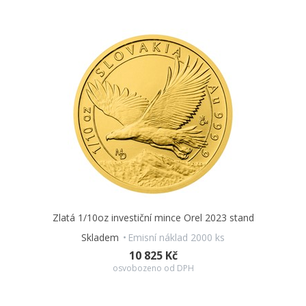
Zlatá 1/10oz investiční mince Orel 2023 stand
Skladem
Emisní náklad 2000 ks
10 825 Kč
osvobozeno od DPH