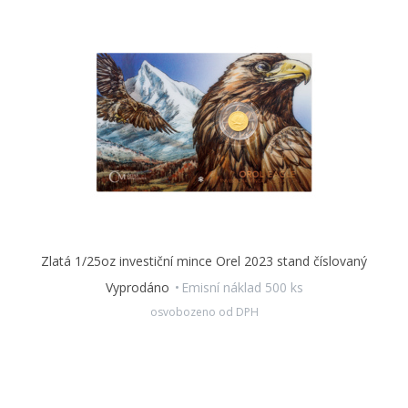
Zlatá 1/25oz investiční mince Orel 2023 stand číslovaný
Vyprodáno
Emisní náklad 500 ks
osvobozeno od DPH