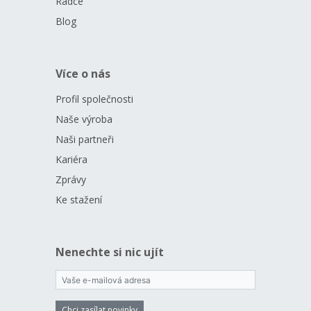
Rádce
Blog
Více o nás
Profil společnosti
Naše výroba
Naši partneři
Kariéra
Zprávy
Ke stažení
Nenechte si nic ujít
Chci zasílat novinky