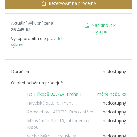
Rezervovat na prodejně
Aktuální výkupní cena
Nabídnout k
85 445 Kč
výkupu
Výkup probíhá dle
pravidel
výkupu.
Doručení
nedostupný
Osobní odběr na prodejně
Na Příkopě 820/24, Praha 1
méně než 5 ks
Havelská 503/19, Praha 1
nedostupný
Roosveltova 419/20, Brno - střed
nedostupný
Mírové náměstí 15, Jablonec nad
nedostupný
Nisou
Suché Mýto 1, Bratislava
nedostupný