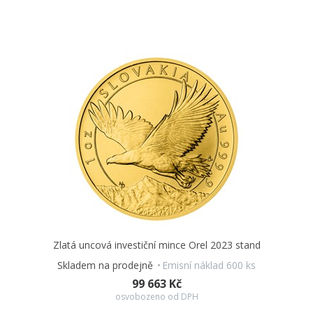
Zlatá uncová investiční mince Orel 2023 stand
Skladem na prodejně
Emisní náklad 600 ks
99 663 Kč
osvobozeno od DPH