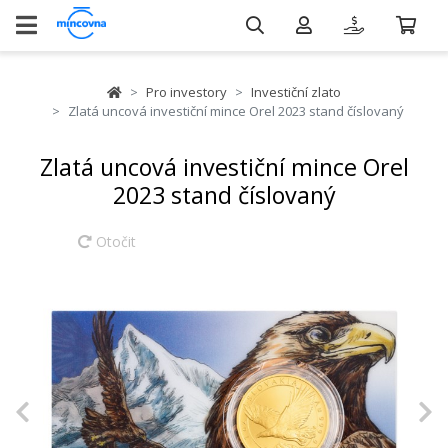
Pro investory
Investiční zlato
Zlatá uncová investiční mince Orel 2023 stand číslovaný
Zlatá uncová investiční mince Orel
2023 stand číslovaný
Otočit
Previous
N