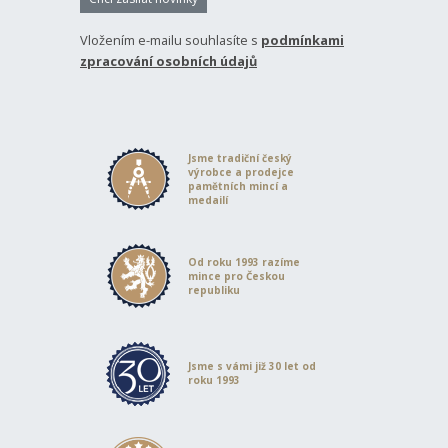
Vložením e-mailu souhlasíte s
podmínkami
zpracování osobních údajů
Jsme tradiční český
výrobce a prodejce
pamětních mincí a
medailí
Od roku 1993 razíme
mince pro Českou
republiku
Jsme s vámi již 30 let od
roku 1993