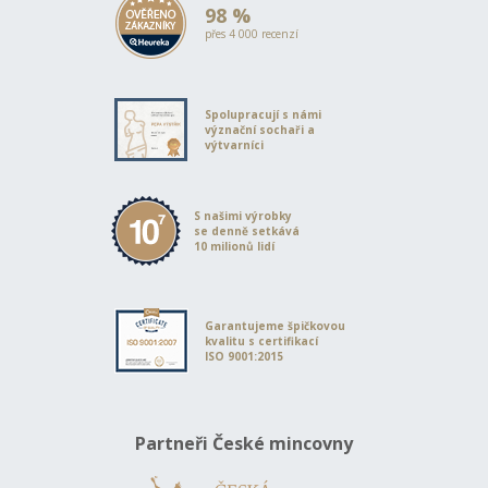
98 %
přes 4 000 recenzí
Spolupracují s námi
význační sochaři a
výtvarníci
S našimi výrobky
se denně setkává
10 milionů lidí
Garantujeme špičkovou
kvalitu s certifikací
ISO 9001:2015
Partneři České mincovny