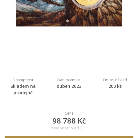
Dostupnost
Datum emise
Emisní náklad
Skladem na
duben 2023
200 ks
prodejně
Cena
98 788 Kč
osvobozeno od DPH