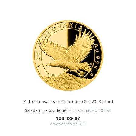
Zlatá uncová investiční mince Orel 2023 proof
Skladem na prodejně
Emisní náklad 600 ks
100 088 Kč
osvobozeno od DPH