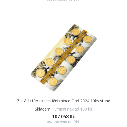
Zlatá 1/10oz investiční mince Orel 2024 10ks stand
Skladem
Emisní náklad 100 ks
107 058 Kč
osvobozeno od DPH