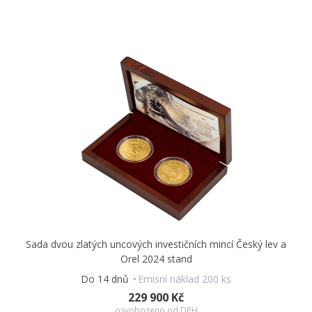
Sada dvou zlatých uncových investičních mincí Český lev a
Orel 2024 stand
Do 14 dnů
Emisní náklad 200 ks
229 900 Kč
osvobozeno od DPH