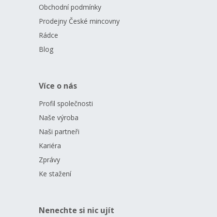
Obchodní podmínky
Prodejny České mincovny
Rádce
Blog
Více o nás
Profil společnosti
Naše výroba
Naši partneři
Kariéra
Zprávy
Ke stažení
Nenechte si nic ujít