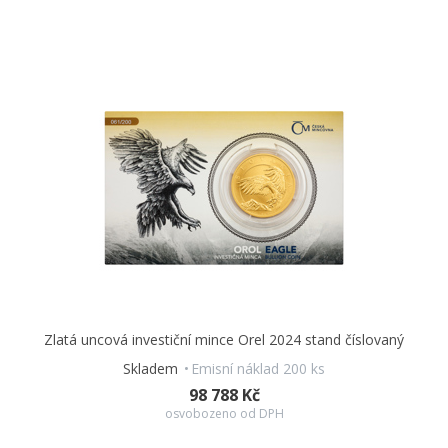
Zlatá uncová investiční mince Orel 2024 stand číslovaný
Skladem
Emisní náklad 200 ks
98 788 Kč
osvobozeno od DPH