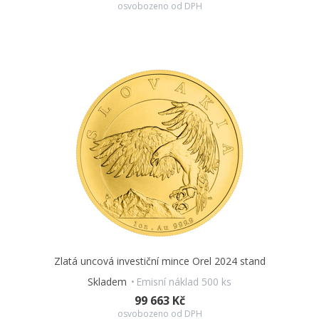
osvobozeno od DPH
Zlatá uncová investiční mince Orel 2024 stand
Skladem
Emisní náklad 500 ks
99 663 Kč
osvobozeno od DPH