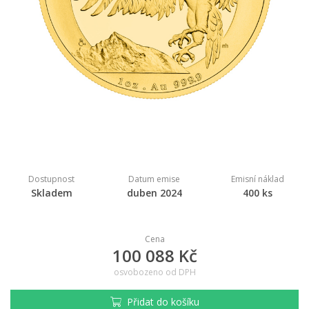
Dostupnost
Datum emise
Emisní náklad
Skladem
duben 2024
400 ks
Cena
100 088 Kč
osvobozeno od DPH
Přidat do košíku