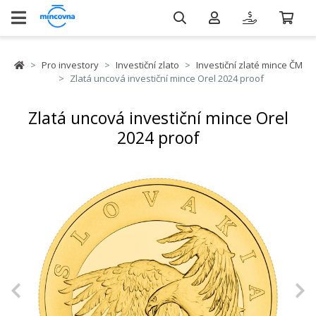
Pro investory
Investiční zlato
Investiční zlaté mince ČM
Zlatá uncová investiční mince Orel 2024 proof
Zlatá uncová investiční mince Orel
2024 proof
Previous
N