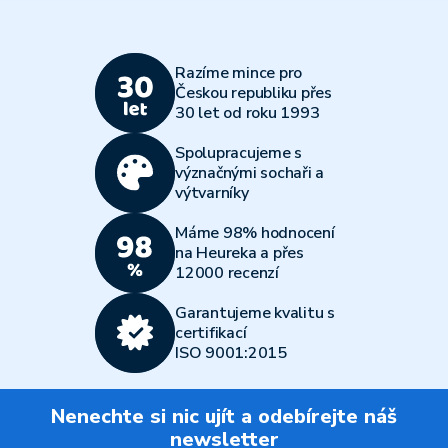
Razíme mince pro
Českou republiku přes
30 let od roku 1993
Spolupracujeme s
význačnými sochaři a
výtvarníky
Máme 98% hodnocení
na Heureka a přes
12000 recenzí
Garantujeme kvalitu s
certifikací
ISO 9001:2015
Nenechte si nic ujít a odebírejte náš
newsletter