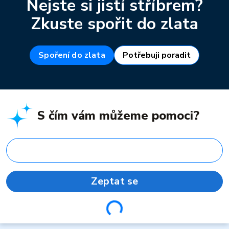
Nejste si jistí stříbrem?
Zkuste spořit do zlata
Spoření do zlata
Potřebuji poradit
S čím vám můžeme pomoci?
Zeptat se
Loading...