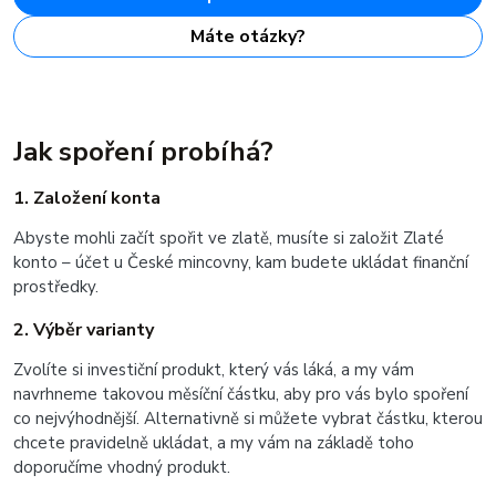
Máte otázky?
Jak spoření probíhá?
1. Založení konta
Abyste mohli začít spořit ve zlatě, musíte si založit Zlaté
konto – účet u České mincovny, kam budete ukládat finanční
prostředky.
2. Výběr varianty
Zvolíte si investiční produkt, který vás láká, a my vám
navrhneme takovou měsíční částku, aby pro vás bylo spoření
co nejvýhodnější. Alternativně si můžete vybrat částku, kterou
chcete pravidelně ukládat, a my vám na základě toho
doporučíme vhodný produkt.