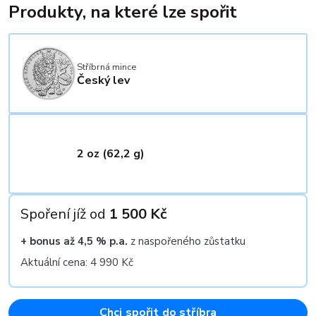
Produkty, na které lze spořit
Stříbrná mince
Český lev
2 oz (62,2 g)
Spoření jíž od
1 500 Kč
+ bonus až 4,5 % p.a.
z naspořeného zůstatku
Aktuální cena: 4 990 Kč
Chci spořit do stříbra