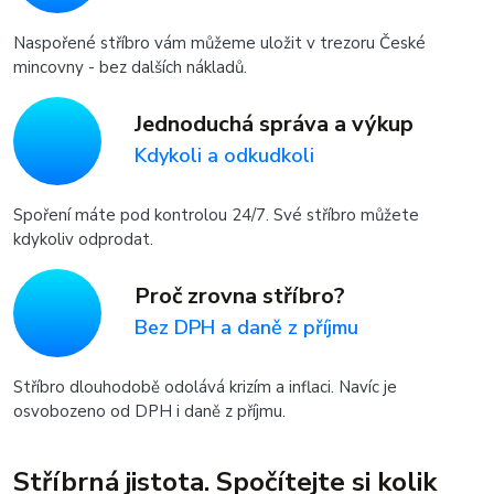
Naspořené stříbro vám můžeme uložit v trezoru České
mincovny - bez dalších nákladů.
Jednoduchá správa a výkup
Kdykoli a odkudkoli
Spoření máte pod kontrolou 24/7. Své stříbro můžete
kdykoliv odprodat.
Proč zrovna stříbro?
Bez DPH a daně z příjmu
Stříbro dlouhodobě odolává krizím a inflaci. Navíc je
osvobozeno od DPH i daně z příjmu.
Stříbrná jistota. Spočítejte si kolik