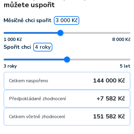
můžete uspořit
Měsíčně chci spořit
3 000 Kč
1 000 Kč
8 000 Kč
Spořit chci
4 roky
3 roky
5 let
144 000 Kč
Celkem naspořeno
+7 582 Kč
Předpokládané zhodnocení
151 582 Kč
Celkem včetně zhodnocení