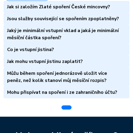
Jak si založím Zlaté spoření České mincovny?
Jsou služby související se spořením zpoplatněny?
Jaký je minimální vstupní vklad a jaká je minimální
měsíční částka spoření?
Co je vstupní jistina?
Jak mohu vstupní jistinu zaplatit?
Můžu během spoření jednorázově uložit více
peněz, než kolik stanoví můj měsíční rozpis?
Mohu přispívat na spoření i ze zahraničního účtu?