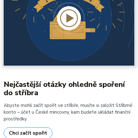
Nejčastější otázky ohledně spoření
do stříbra
Abyste mohli začít spořit ve stříbře, musíte si založit Stříbrné
konto – účet u České mincovny, kam budete ukládat finanční
prostředky.
Chci začít spořit