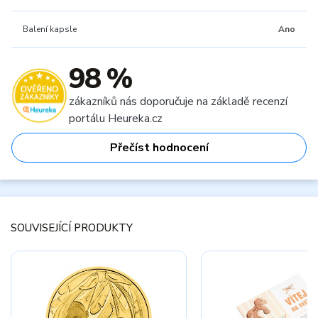
Balení kapsle
Ano
98 %
zákazníků nás doporučuje na základě recenzí
portálu Heureka.cz
Přečíst hodnocení
SOUVISEJÍCÍ PRODUKTY