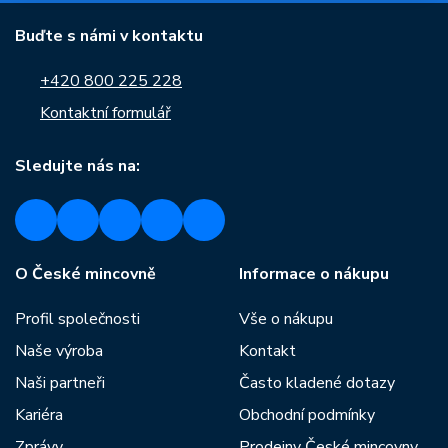
Buďte s námi v kontaktu
+420 800 225 228
Kontaktní formulář
Sledujte nás na:
O České mincovně
Informace o nákupu
Profil společnosti
Vše o nákupu
Naše výroba
Kontakt
Naši partneři
Často kladené dotazy
Kariéra
Obchodní podmínky
Zprávy
Prodejny České mincovny