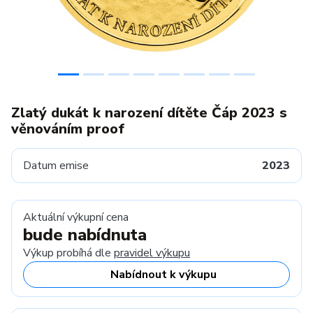
Zlatý dukát k narození dítěte Čáp 2023 s
věnováním proof
Datum emise
2023
Aktuální výkupní cena
bude nabídnuta
Výkup probíhá dle
pravidel výkupu
Nabídnout k výkupu