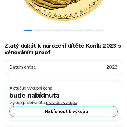
Zlatý dukát k narození dítěte Koník 2023 s
věnováním proof
Datum emise
2023
Aktuální výkupní cena
bude nabídnuta
Výkup probíhá dle
pravidel výkupu
Nabídnout k výkupu