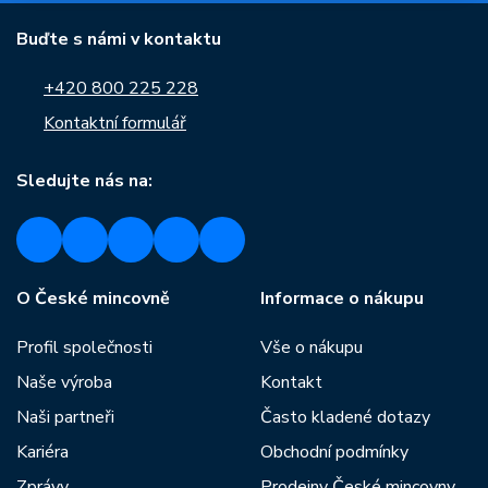
Buďte s námi v kontaktu
+420 800 225 228
Kontaktní formulář
Sledujte nás na:
O České mincovně
Informace o nákupu
Profil společnosti
Vše o nákupu
Naše výroba
Kontakt
Naši partneři
Často kladené dotazy
Kariéra
Obchodní podmínky
Zprávy
Prodejny České mincovny