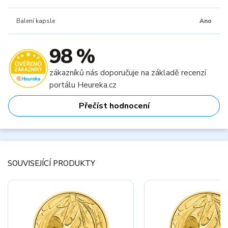
Balení kapsle
Ano
98 %
zákazníků nás doporučuje na základě recenzí
portálu Heureka.cz
Přečíst hodnocení
SOUVISEJÍCÍ PRODUKTY