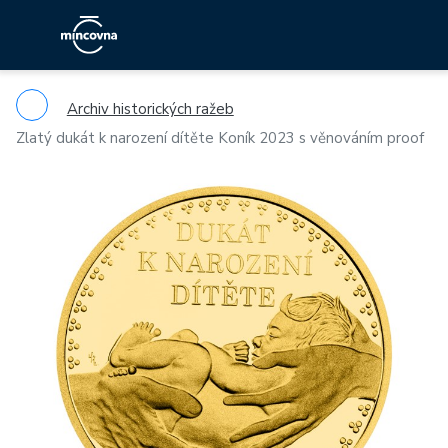
Archiv historických ražeb
Zlatý dukát k narození dítěte Koník 2023 s věnováním proof
Previous
Ne