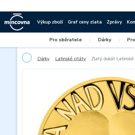
Výkup zboží
Graf ceny zlata
Zprávy
Kon
Pro sběratele
|
Dárky
|
Pro
Dárky
Latinské citáty
Zlatý dukát Latinské 