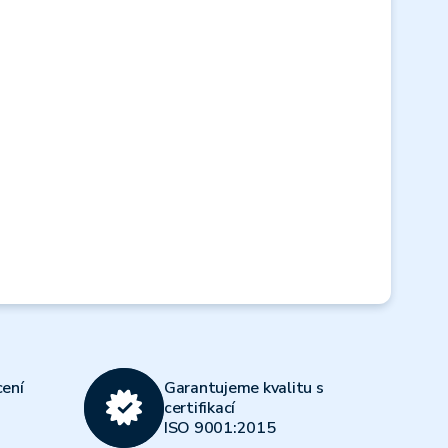
Next
ení
Garantujeme kvalitu s
certifikací
ISO 9001:2015