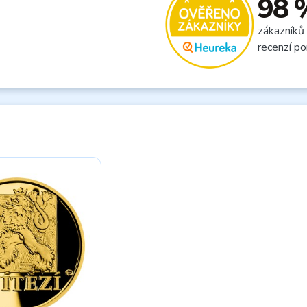
98 
zákazníků
recenzí po