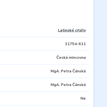
Latinské citáty
31754-611
Česká mincovna
MgA. Petra Čánská
MgA. Petra Čánská
Ne