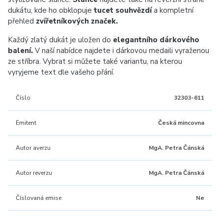
dukátu, kde ho obklopuje
tucet souhvězdí
a kompletní
přehled
zvířetníkových značek.
Každý zlatý dukát je uložen do
elegantního dárkového
balení.
V naší nabídce najdete i dárkovou medaili vyraženou
ze stříbra. Vybrat si můžete také variantu, na kterou
vyryjeme text dle vašeho přání.
Číslo
32303-611
Emitent
Česká mincovna
Autor averzu
MgA. Petra Čánská
Autor reverzu
MgA. Petra Čánská
Číslovaná emise
Ne