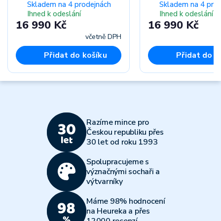
Skladem na 4 prodejnách
Skladem na 4 pro
Ihned k odeslání
Ihned k odeslání
16 990 Kč
16 990 Kč
včetně DPH
Přidat do košíku
Přidat do k
Razíme mince pro
Českou republiku přes
30 let od roku 1993
Spolupracujeme s
význačnými sochaři a
výtvarníky
Máme 98% hodnocení
na Heureka a přes