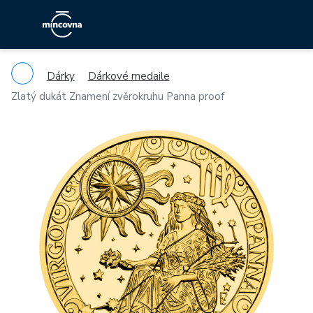
Dárky
Dárkové medaile
Zlatý dukát Znamení zvěrokruhu Panna proof
Previous
Ne