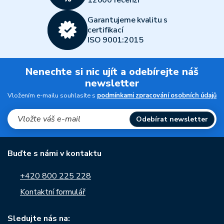
12000 recenzí
Garantujeme kvalitu s
certifikací
ISO 9001:2015
Nenechte si nic ujít a odebírejte náš
newsletter
Vložením e-mailu souhlasíte s
podmínkami zpracování osobních údajů
Odebírat newsletter
Buďte s námi v kontaktu
+420 800 225 228
Kontaktní formulář
Sledujte nás na: