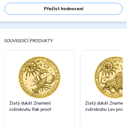
Přečíst hodnocení
SOUVISEJÍCÍ PRODUKTY
Zlatý dukát Znamení
Zlatý dukát Znamení
zvěrokruhu Rak proof
zvěrokruhu Lev proof