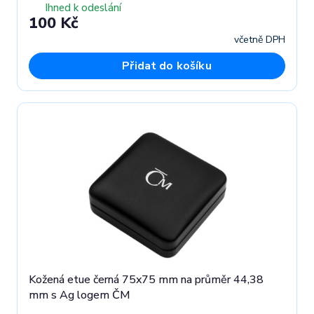
Ihned k odeslání
100 Kč
včetně DPH
Přidat do košíku
Kožená etue černá 75x75 mm na průměr 44,38
mm s Ag logem ČM