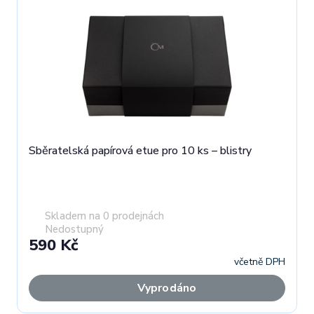
Sběratelská papírová etue pro 10 ks – blistry
Skladem na 0 prodejnách
Nedostupný
590 Kč
včetně DPH
Vyprodáno