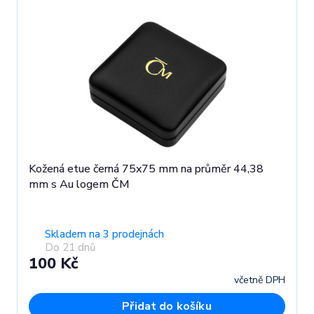
Kožená etue černá 75x75 mm na průměr 44,38
mm s Au logem ČM
Skladem na 3 prodejnách
Do 21 dnů
100 Kč
včetně DPH
Přidat do košíku