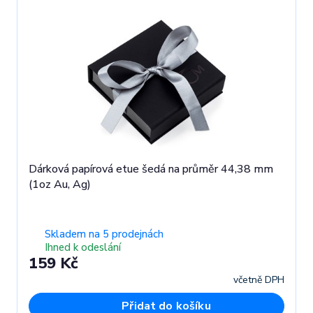
Dárková papírová etue šedá na průměr 44,38 mm
(1oz Au, Ag)
Skladem na 5 prodejnách
Ihned k odeslání
159 Kč
včetně DPH
Přidat do košíku