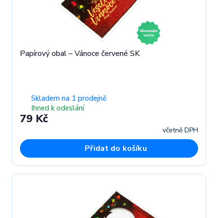
Papírový obal – Vánoce červené SK
Skladem na 1 prodejně
Ihned k odeslání
79 Kč
včetně DPH
Přidat do košíku