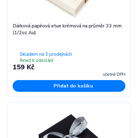
Dárková papírová etue krémová na průměr 33 mm
(1/2oz Au)
Skladem na 3 prodejnách
Ihned k odeslání
159 Kč
včetně DPH
Přidat do košíku