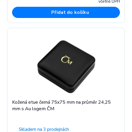
včetně DPH
Přidat do košíku
Kožená etue černá 75x75 mm na průměr 24,25
mm s Au logem ČM
Skladem na 3 prodejnách