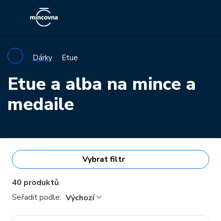
Dárky
Etue
Etue a alba na mince a
medaile
Vybrat filtr
40 produktů
Seřadit podle:
Výchozí