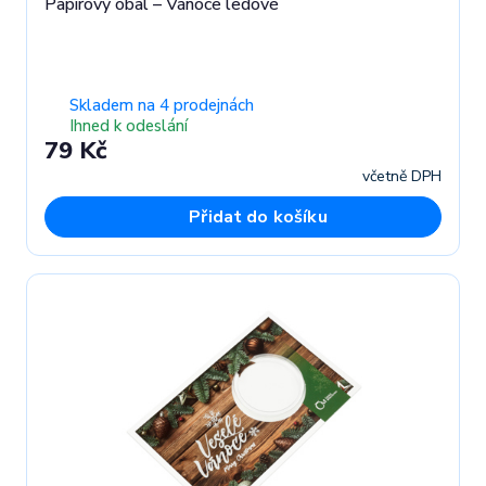
Papírový obal – Vánoce ledové
Skladem na 4 prodejnách
Ihned k odeslání
79 Kč
včetně DPH
Přidat do košíku