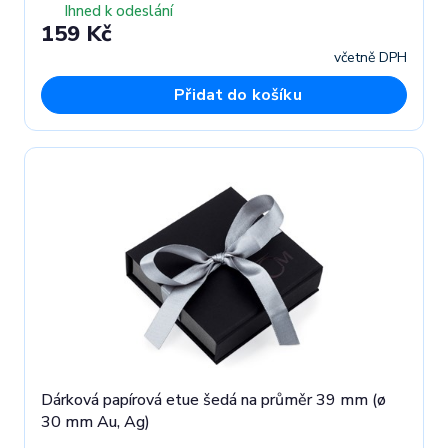
Ihned k odeslání
159 Kč
včetně DPH
Přidat do košíku
Dárková papírová etue šedá na průměr 39 mm (ø
30 mm Au, Ag)