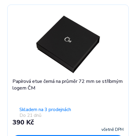
Papírová etue černá na průměr 72 mm se stříbrným
logem ČM
Skladem na 3 prodejnách
Do 21 dnů
390 Kč
včetně DPH