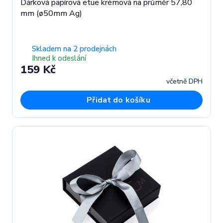
Dárková papírová etue krémová na průměr 57,80
mm (ø50mm Ag)
Skladem na 2 prodejnách
Ihned k odeslání
159 Kč
včetně DPH
Přidat do košíku