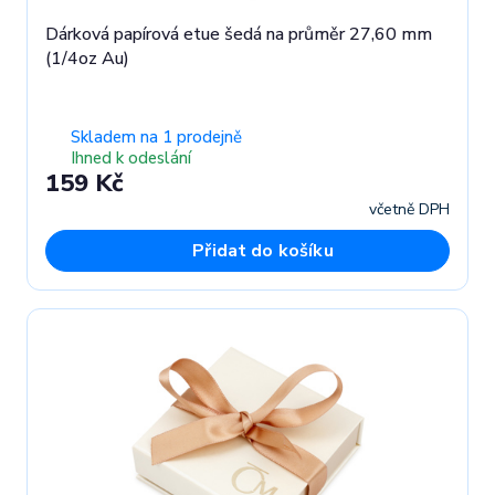
Dárková papírová etue šedá na průměr 27,60 mm
(1/4oz Au)
Skladem na 1 prodejně
Ihned k odeslání
159 Kč
včetně DPH
Přidat do košíku