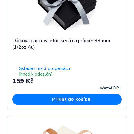
Dárková papírová etue šedá na průměr 33 mm
(1/2oz Au)
Skladem na 3 prodejnách
Ihned k odeslání
159 Kč
včetně DPH
Přidat do košíku