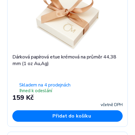
Dárková papírová etue krémová na průměr 44,38
mm (1 oz Au,Ag)
Skladem na 4 prodejnách
Ihned k odeslání
159 Kč
včetně DPH
Přidat do košíku