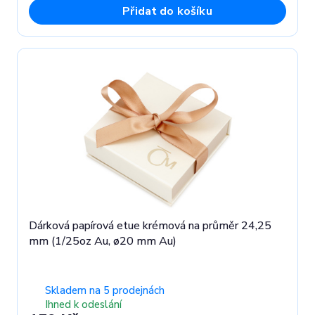
Přidat do košíku
Dárková papírová etue krémová na průměr 24,25
mm (1/25oz Au, ø20 mm Au)
Skladem na 5 prodejnách
Ihned k odeslání