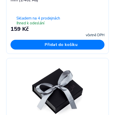
mm (1/4oz Au)
Skladem na 4 prodejnách
Ihned k odeslání
159 Kč
včetně DPH
Přidat do košíku