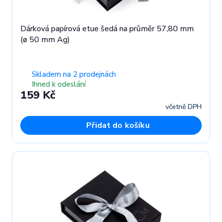
Dárková papírová etue šedá na průměr 57,80 mm
(ø 50 mm Ag)
Skladem na 2 prodejnách
Ihned k odeslání
159 Kč
včetně DPH
Přidat do košíku