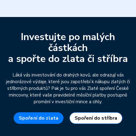
Investujte po malých
částkách
a spořte do zlata či stříbra
Láká vás investování do drahých kovů, ale odrazují vás
jednorázové výdaje, které jsou zapotřebí k nákupu zlatých či
stříbrných produktů? Pak je tu pro vás Zlaté spoření České
mincovny, které vaše pravidelné měsíční platby postupně
promění v investiční mince a cihly.
Spoření do zlata
Spoření do stříbra