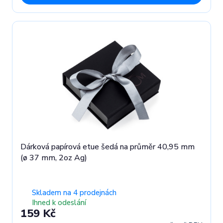
Dárková papírová etue šedá na průměr 40,95 mm
(ø 37 mm, 2oz Ag)
Skladem na 4 prodejnách
Ihned k odeslání
159 Kč