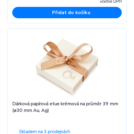
včetně DPH
Přidat do košíku
Dárková papírová etue krémová na průměr 39 mm
(ø30 mm Au, Ag)
Skladem na 3 prodejnách