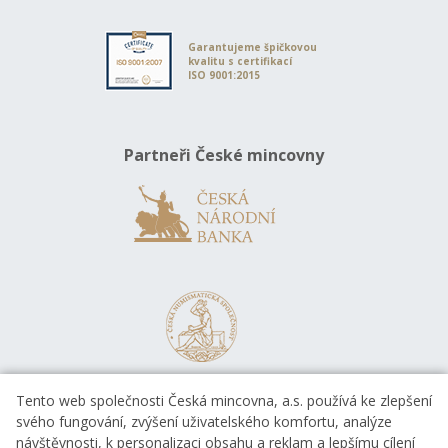
Garantujeme špičkovou
kvalitu s certifikací
ISO 9001:2015
Partneři České mincovny
Tento web společnosti Česká mincovna, a.s. používá ke zlepšení
svého fungování, zvýšení uživatelského komfortu, analýze
návštěvnosti, k personalizaci obsahu a reklam a lepšímu cílení