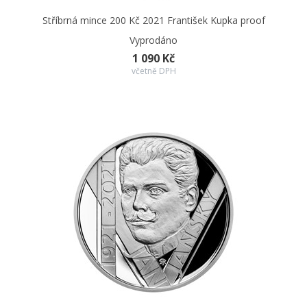
Stříbrná mince 200 Kč 2021 František Kupka proof
Vyprodáno
1 090 Kč
včetně DPH