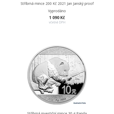
Stříbrná mince 200 Kč 2021 Jan Janský proof
Vyprodáno
1 090 Kč
včetně DPH
Stříbrná investiční mince 30 g Panda