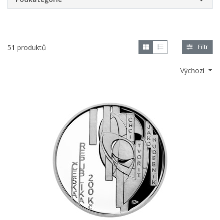
51 produktů
Filtr
Výchozí