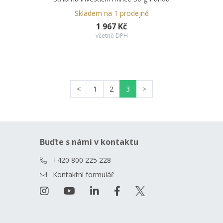
Skladem na 1 prodejně
1 967 Kč
včetně DPH
<
1
2
3
>
Buďte s námi v kontaktu
+420 800 225 228
Kontaktní formulář