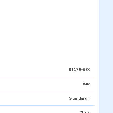
81179-630
Ano
Standardní
Zlato