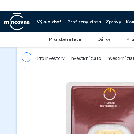
Výkup zboží
Graf ceny zlata
Zprávy
Kon
Pro sběratele
|
Dárky
|
Pro
Pro investory
Investiční zlato
Investiční zlat