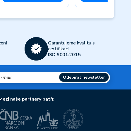
Next
ení
Garantujeme kvalitu s
certifikací
ISO 9001:2015
Odebírat newsletter
Mezi naše partnery patří: