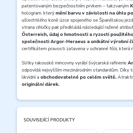
patentovaným bezpečnostním prvkem – takzvaným
K
hologram, který
mění barvu v závislosti na úhlu p
ušlechtilého koně úzce spojeného se Španělskou jezd
strana cihličky pak předkládá následující ražené atribu
Österreich, údaj o hmotnosti a ryzosti použitého
společnosti Argor-Heraeus a unikátní výrobní čí
certifikátem pravosti zatavena v ochranné fólii, která
Slitky rakouské mincovny vyrábí švýcarská rafinerie
A
odpovídá nejvyšším mezinárodním standardům. Díky t
likvidní a
obchodovatelné po celém světě.
Atraktiv
originální dárek.
SOUVISEJÍCÍ PRODUKTY