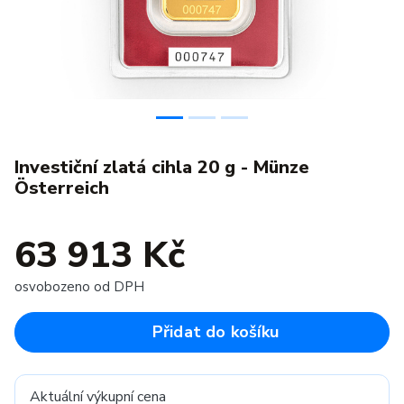
Investiční zlatá cihla 20 g - Münze
Österreich
63 913 Kč
osvobozeno od DPH
Přidat do košíku
Aktuální výkupní cena