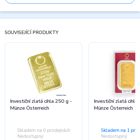
SOUVISEJÍCÍ PRODUKTY
Investiční zlatá cihla 250 g -
Investiční zlatá cihla
Münze Österreich
Münze Österreich
Skladem na 0 prodejnách
Skladem na 1 pro
Nedostupný
Nedostupný