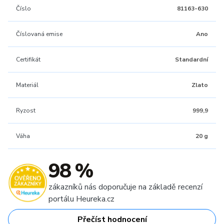
Číslo
81163-630
Číslovaná emise
Ano
Certifikát
Standardní
Materiál
Zlato
Ryzost
999,9
Váha
20 g
98 %
zákazníků nás doporučuje na základě recenzí
portálu Heureka.cz
Přečíst hodnocení