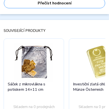
Přečíst hodnocení
SOUVISEJÍCÍ PRODUKTY
Sáček z mikrovlákna s
Investiční zlatá cihla
potiskem 14×11 cm
Münze Österreich
Skladem na 0 prodejnách
Skladem na 0 pro