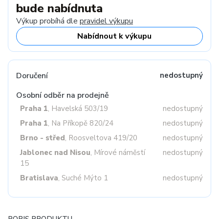
bude nabídnuta
Výkup probíhá dle
pravidel výkupu
Nabídnout k výkupu
Doručení
nedostupný
Osobní odběr na prodejně
Praha 1
, Havelská 503/19
nedostupný
Praha 1
, Na Příkopě 820/24
nedostupný
Brno - střed
, Roosveltova 419/20
nedostupný
Jablonec nad Nisou
, Mírové náměstí
nedostupný
15
Bratislava
, Suché Mýto 1
nedostupný