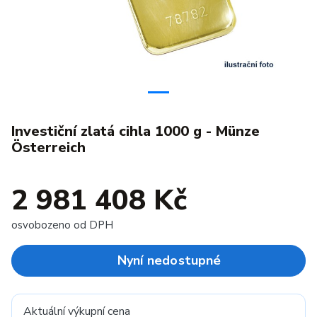
Investiční zlatá cihla 1000 g - Münze
Österreich
2 981 408 Kč
osvobozeno od DPH
Nyní nedostupné
Aktuální výkupní cena