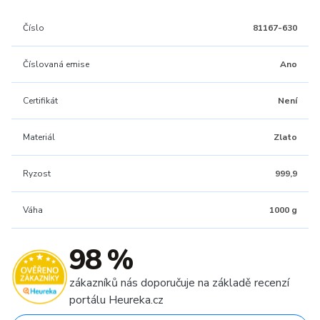
Číslo
81167-630
Číslovaná emise
Ano
Certifikát
Není
Materiál
Zlato
Ryzost
999,9
Váha
1000 g
98 %
zákazníků nás doporučuje na základě recenzí
portálu Heureka.cz