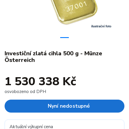
Investiční zlatá cihla 500 g - Münze
Österreich
1 530 338 Kč
osvobozeno od DPH
Nyní nedostupné
Aktuální výkupní cena