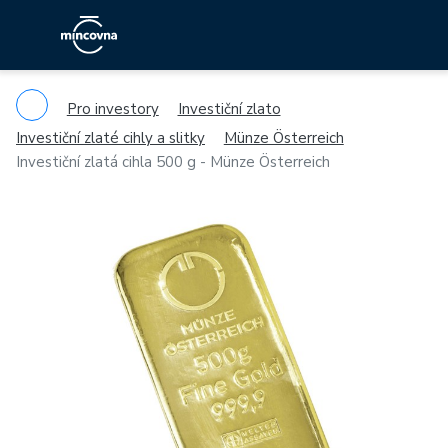
Pro investory
Investiční zlato
Investiční zlaté cihly a slitky
Münze Österreich
Investiční zlatá cihla 500 g - Münze Österreich
Previous
Ne