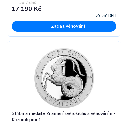
Do 7 dnů
17 190 Kč
včetně DPH
Zadat věnování
Stříbrná medaile Znamení zvěrokruhu s věnováním -
Kozoroh proof