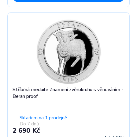
Stříbrná medaile Znamení zvěrokruhu s věnováním -
Beran proof
Skladem na 1 prodejně
Do 7 dnů
2 690 Kč