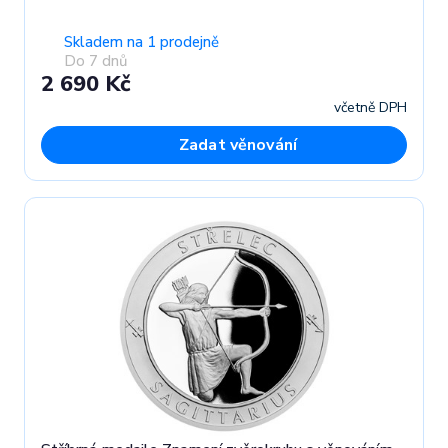
Skladem na 1 prodejně
Do 7 dnů
2 690 Kč
včetně DPH
Zadat věnování