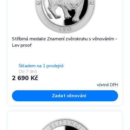
Stříbrná medaile Znamení zvěrokruhu s věnováním -
Lev proof
Skladem na 1 prodejně
Do 7 dnů
2 690 Kč
včetně DPH
Zadat věnování