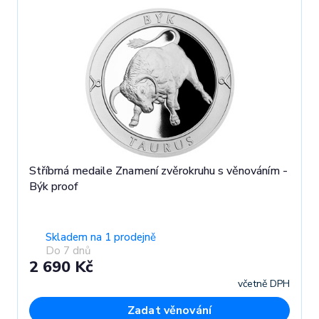
Stříbrná medaile Znamení zvěrokruhu s věnováním -
Býk proof
Skladem na 1 prodejně
Do 7 dnů
2 690 Kč
včetně DPH
Zadat věnování