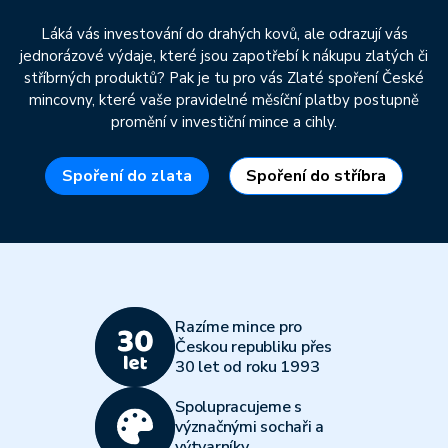
Láká vás investování do drahých kovů, ale odrazují vás
jednorázové výdaje, které jsou zapotřebí k nákupu zlatých či
stříbrných produktů? Pak je tu pro vás Zlaté spoření České
mincovny, které vaše pravidelné měsíční platby postupně
promění v investiční mince a cihly.
Spoření do zlata
Spoření do stříbra
Razíme mince pro
Českou republiku přes
30 let od roku 1993
Spolupracujeme s
význačnými sochaři a
výtvarníky