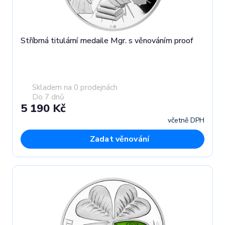
Stříbrná titulární medaile Mgr. s věnováním proof
Skladem na 0 prodejnách
Do 7 dnů
5 190 Kč
včetně DPH
Zadat věnování