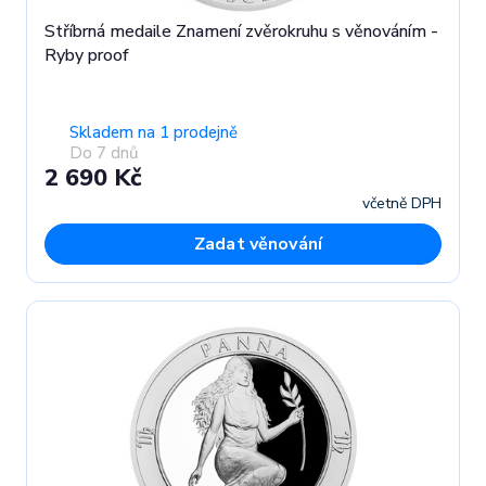
Stříbrná medaile Znamení zvěrokruhu s věnováním -
Ryby proof
Skladem na 1 prodejně
Do 7 dnů
2 690 Kč
včetně DPH
Zadat věnování