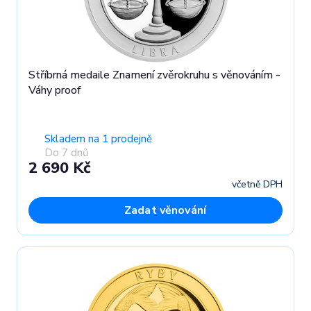
Stříbrná medaile Znamení zvěrokruhu s věnováním -
Váhy proof
Skladem na 1 prodejně
Do 7 dnů
2 690 Kč
včetně DPH
Zadat věnování