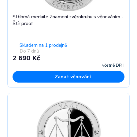
Stříbrná medaile Znamení zvěrokruhu s věnováním -
Štír proof
Skladem na 1 prodejně
Do 7 dnů
2 690 Kč
včetně DPH
Zadat věnování