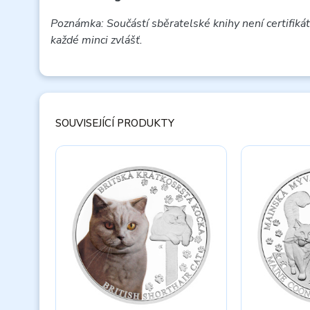
Poznámka: Součástí sběratelské knihy není certifikát
každé minci zvlášť.
SOUVISEJÍCÍ PRODUKTY