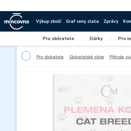
Výkup zboží
Graf ceny zlata
Zprávy
Kon
Pro sběratele
|
Dárky
|
Pro i
Pro sběratele
Sběratelské série
Příroda, sv