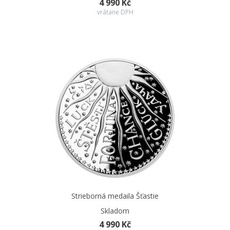
4 990 Kč
vrátane DPH
Strieborná medaila Šťastie
Skladom
4 990 Kč