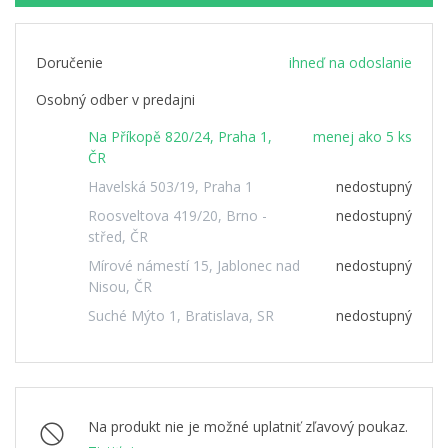
Doručenie
ihneď na odoslanie
Osobný odber v predajni
Na Příkopě 820/24, Praha 1,
menej ako 5 ks
ČR
Havelská 503/19, Praha 1
nedostupný
Roosveltova 419/20, Brno -
nedostupný
střed, ČR
Mírové námestí 15, Jablonec nad
nedostupný
Nisou, ČR
Suché Mýto 1, Bratislava, SR
nedostupný
Na produkt nie je možné uplatniť zľavový poukaz.