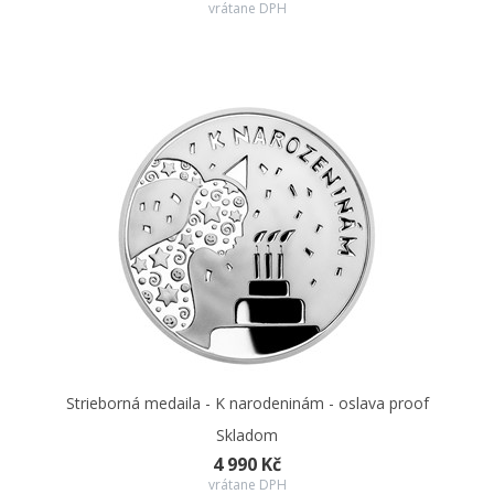
vrátane DPH
Strieborná medaila - K narodeninám - oslava proof
Skladom
4 990 Kč
vrátane DPH