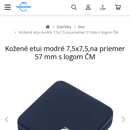
Darčeky
Etui
Kožené etui modré 7,5x7,5,na priemer 57 mm s logom ČM
Kožené etui modré 7,5x7,5,na priemer
57 mm s logom ČM
Previous
N