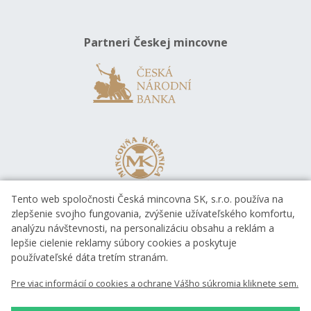
Partneri Českej mincovne
Tento web spoločnosti Česká mincovna SK, s.r.o. používa na
zlepšenie svojho fungovania, zvýšenie užívateľského komfortu,
analýzu návštevnosti, na personalizáciu obsahu a reklám a
lepšie cielenie reklamy súbory cookies a poskytuje
používateľské dáta tretím stranám.
Pre viac informácií o cookies a ochrane Vášho súkromia kliknete sem.