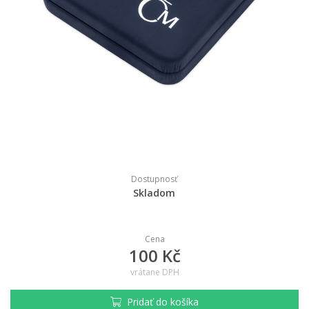
Dostupnosť
Skladom
Cena
100 Kč
vrátane DPH
Pridať do košíka