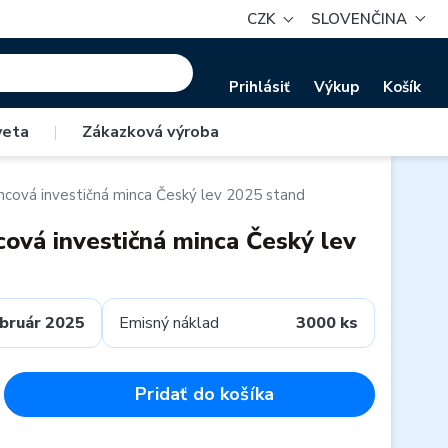
CZK
SLOVENČINA
Prihlásiť
Výkup
Košík
veta
|
Zákazková výroba
ncová investičná minca Český lev 2025 stand
cová investičná minca Český lev
bruár 2025
Emisný náklad
3000 ks
Pridať do košíka