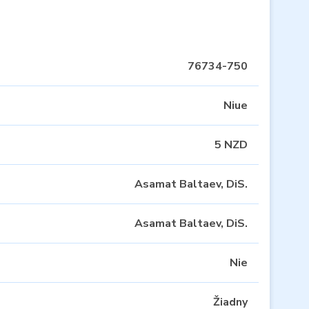
76734-750
Niue
5 NZD
Asamat Baltaev, DiS.
Asamat Baltaev, DiS.
Nie
Žiadny