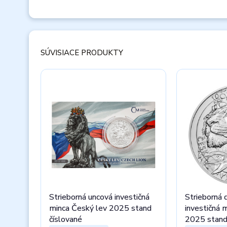
SÚVISIACE PRODUKTY
Strieborná uncová investičná
Strieborná 
minca Český lev 2025 stand
investičná 
číslované
2025 stan