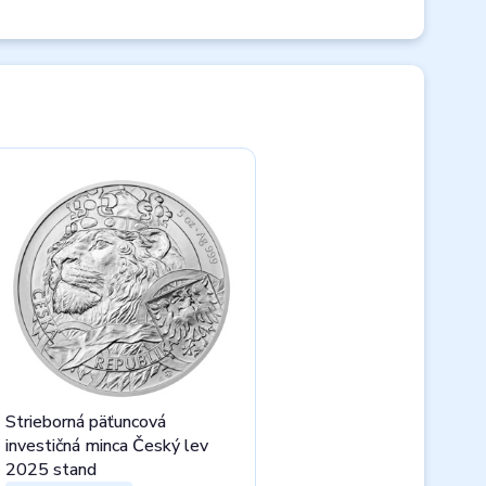
Strieborná päťuncová
investičná minca Český lev
2025 stand