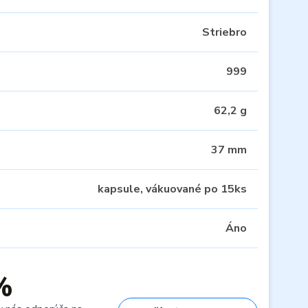
Striebro
999
62,2 g
37 mm
kapsule, vákuované po 15ks
Áno
%