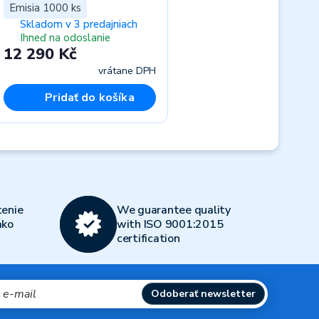
Emisia 1000 ks
Skladom v 3 predajniach
Ihneď na odoslanie
12 290 Kč
vrátane DPH
Pridať do košíka
Next
enie
We guarantee quality
ako
with ISO 9001:2015
certification
Odoberať newsletter