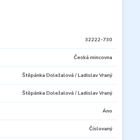
32222-730
Česká mincovna
Štěpánka Doležalová / Ladislav Vraný
Štěpánka Doležalová / Ladislav Vraný
Áno
Číslovaný