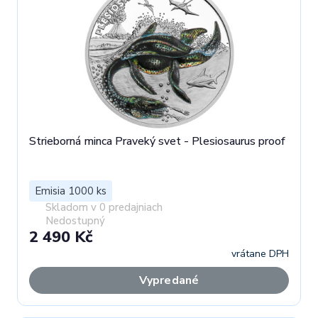
Strieborná minca Praveký svet - Plesiosaurus proof
Emisia 1000 ks
Skladom v 0 predajniach
Nedostupný
2 490 Kč
vrátane DPH
Vypredané