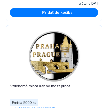
vrátane DPH
Pridať do košíka
Strieborná minca Karlov most proof
Emisia 5000 ks