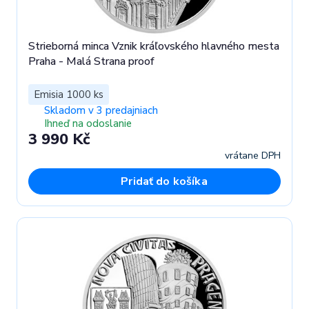
Strieborná minca Vznik kráľovského hlavného mesta
Praha - Malá Strana proof
Emisia 1000 ks
Skladom v 3 predajniach
Ihneď na odoslanie
3 990 Kč
vrátane DPH
Pridať do košíka