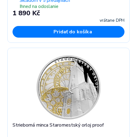
Skladom v 5 predajniach
Ihneď na odoslanie
1 890 Kč
vrátane DPH
Pridať do košíka
Strieborná minca Staromestský orloj proof