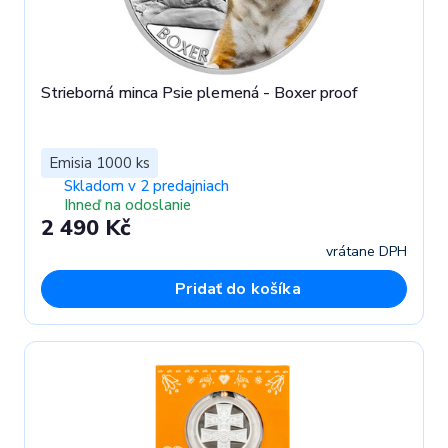
Strieborná minca Psie plemená - Boxer proof
Emisia 1000 ks
Skladom v 2 predajniach
Ihneď na odoslanie
2 490 Kč
vrátane DPH
Pridať do košíka