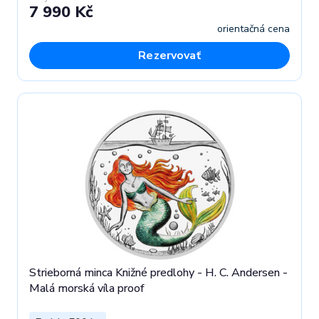
7 990 Kč
orientačná cena
Rezervovať
Strieborná minca Knižné predlohy - H. C. Andersen -
Malá morská víla proof