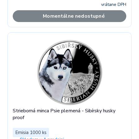
vrátane DPH
Momentálne nedostupné
Strieborná minca Psie plemená - Sibírsky husky
proof
Emisia 1000 ks