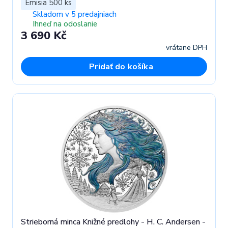
Emisia 500 ks
Skladom v 5 predajniach
Ihneď na odoslanie
3 690 Kč
vrátane DPH
Pridať do košíka
Strieborná minca Knižné predlohy - H. C. Andersen -