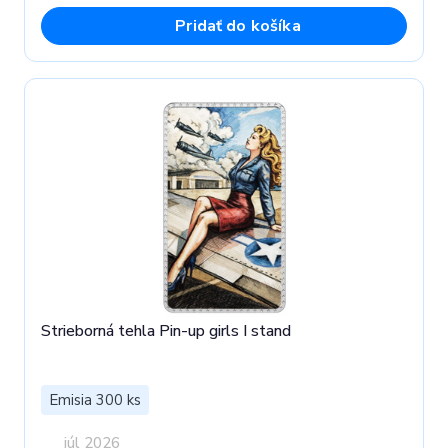
Pridať do košíka
Strieborná tehla Pin-up girls I stand
Emisia 300 ks
júl 2026