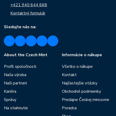
+421 940 644 668
Kontaktný formulár
Sledujte nás na:
About the Czech Mint
Informácie o nákupe
Profil spoločnosti
Všetko o nákupe
Naša výroba
Kontakt
Naši partneri
Najčastejšie otázky
Kariéra
Obchodné podmienky
Správy
Predajne Českej mincovne
Na stiahnutie
Poradca