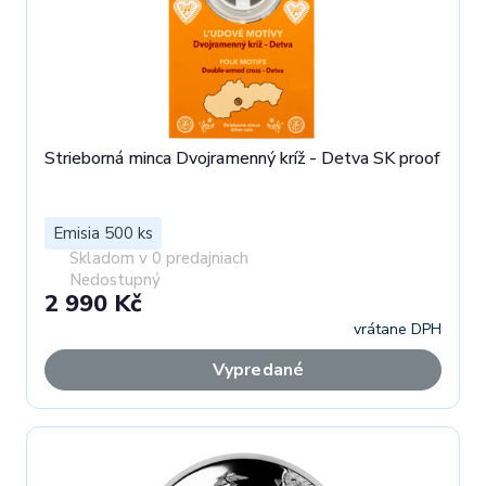
Strieborná minca Dvojramenný kríž - Detva SK proof
Emisia 500 ks
Skladom v 0 predajniach
Nedostupný
2 990 Kč
vrátane DPH
Vypredané