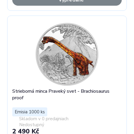
Strieborná minca Praveký svet - Brachiosaurus
proof
Emisia 1000 ks
Skladom v 0 predajniach
Nedostupný
2 490 Kč