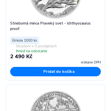
Strieborná minca Praveký svet - Ichthyosaurus
proof
Emisia 1000 ks
Skladom v 0 predajniach
Ihneď na odoslanie
2 490 Kč
vrátane DPH
Pridať do košíka