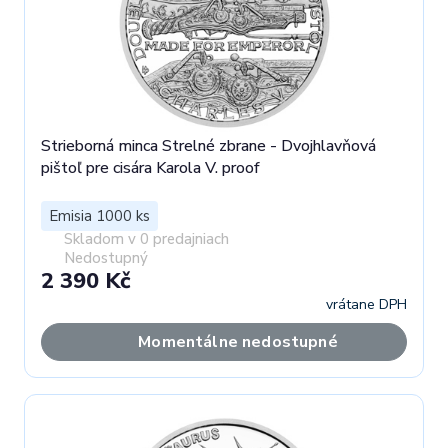
Strieborná minca Strelné zbrane - Dvojhlavňová
pištoľ pre cisára Karola V. proof
Emisia 1000 ks
Skladom v 0 predajniach
Nedostupný
2 390 Kč
vrátane DPH
Momentálne nedostupné