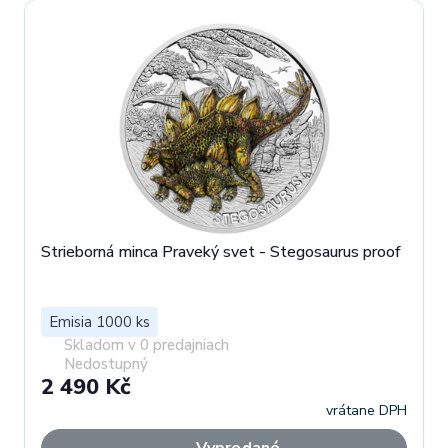
Strieborná minca Praveký svet - Stegosaurus proof
Emisia 1000 ks
Skladom v 0 predajniach
Nedostupný
2 490 Kč
vrátane DPH
Vypredané