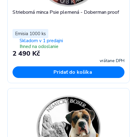
Strieborná minca Psie plemená - Doberman proof
Emisia 1000 ks
Skladom v 1 predajni
Ihneď na odoslanie
2 490 Kč
vrátane DPH
Pridať do košíka