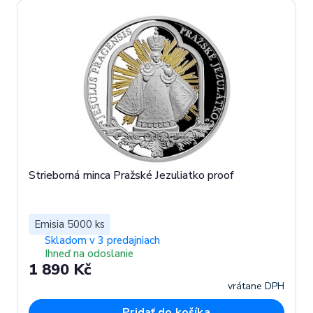
Strieborná minca Pražské Jezuliatko proof
Emisia 5000 ks
Skladom v 3 predajniach
Ihneď na odoslanie
1 890 Kč
vrátane DPH
Pridať do košíka