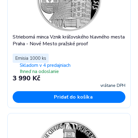
Strieborná minca Vznik kráľovského hlavného mesta
Praha - Nové Mesto pražské proof
Emisia 1000 ks
Skladom v 4 predajniach
Ihneď na odoslanie
3 990 Kč
vrátane DPH
Pridať do košíka