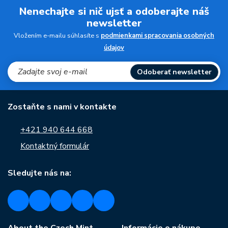
Nenechajte si nič ujsť a odoberajte náš
newsletter
Vložením e-mailu súhlasíte s
podmienkami spracovania osobných
údajov
Odoberať newsletter
Zostaňte s nami v kontakte
+421 940 644 668
Kontaktný formulár
Sledujte nás na: