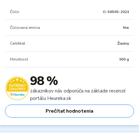
Číslo
O-56505-2024
Číslovaná emisia
Nie
Certifikát
Žiadny
Hmotnosť
900 g
98 %
zákazníkov nás odporúča na základe recenzií
portálu Heureka.sk
Prečítať hodnotenia