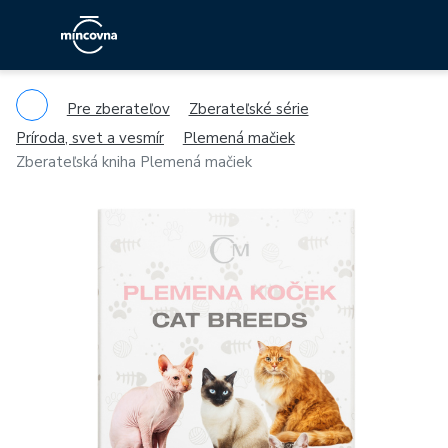
Pre zberateľov
Zberateľské série
Príroda, svet a vesmír
Plemená mačiek
Zberateľská kniha Plemená mačiek
Previous
Ne