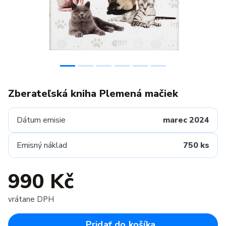
Zberateľská kniha Plemená mačiek
Dátum emisie
marec 2024
Emisný náklad
750 ks
990 Kč
vrátane DPH
Pridať do košíka