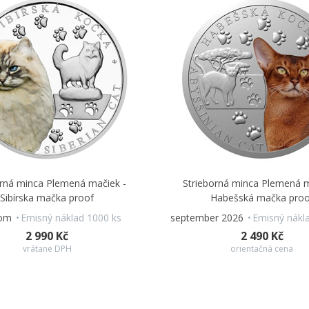
orná minca Plemená mačiek -
Strieborná minca Plemená m
Sibírska mačka proof
Habešská mačka proo
dom
Emisný náklad 1000 ks
september 2026
Emisný nákl
2 990 Kč
2 490 Kč
vrátane DPH
orientačná cena