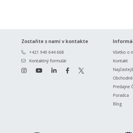
Zostaňte s nami v kontakte
Informá
+421 940 644 668
Všetko o 
Kontaktný formulár
Kontakt
Najčastejš
Obchodné
Predajne 
Poradca
Blog