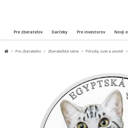
Pre zberateľov
Darčeky
Pre investorov
Nový e
Pre zberateľov
Zberateľské série
Príroda, svet a vesmír