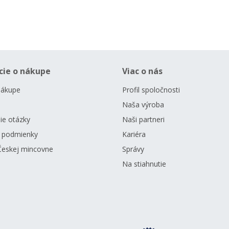
cie o nákupe
Viac o nás
nákupe
Profil spoločnosti
Naša výroba
ie otázky
Naši partneri
 podmienky
Kariéra
Českej mincovne
Správy
Na stiahnutie