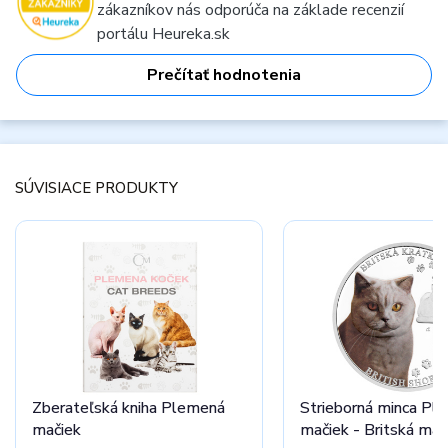
zákazníkov nás odporúča na základe recenzií
portálu Heureka.sk
Prečítať hodnotenia
SÚVISIACE PRODUKTY
Zberateľská kniha Plemená
Strieborná minca Pl
mačiek
mačiek - Britská mač