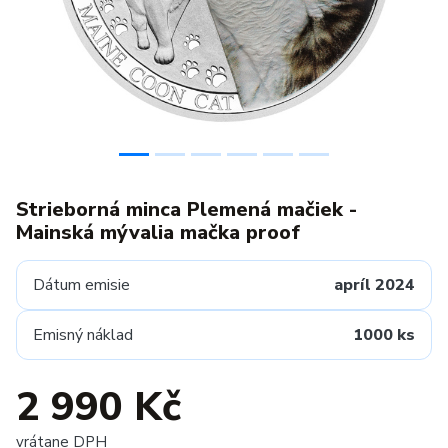
Strieborná minca Plemená mačiek -
Mainská mývalia mačka proof
Dátum emisie
apríl 2024
Emisný náklad
1000 ks
2 990 Kč
vrátane DPH