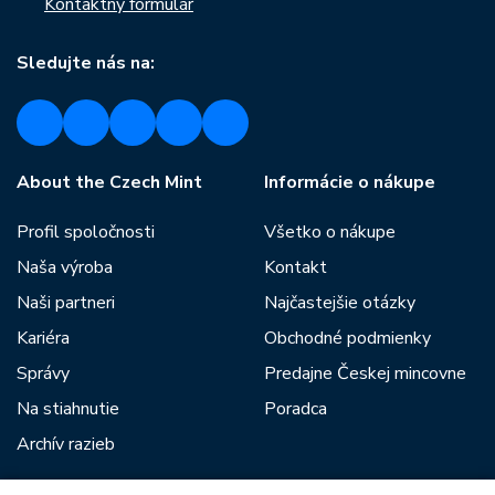
Kontaktný formulár
Sledujte nás na:
About the Czech Mint
Informácie o nákupe
Profil spoločnosti
Všetko o nákupe
Naša výroba
Kontakt
Naši partneri
Najčastejšie otázky
Kariéra
Obchodné podmienky
Správy
Predajne Českej mincovne
Na stiahnutie
Poradca
Archív razieb