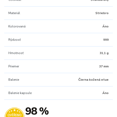
Materiál
Striebro
Kolorovaná
Áno
Rýdzosť
999
Hmotnosť
31,1 g
Priemer
37 mm
Balenie
Čierna kožená etue
Balenie kapsule
Áno
98 %