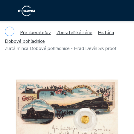
Pre zberateľov
Zberateľské série
História
Dobové pohľadnice
Zlatá minca Dobové pohľadnice - Hrad Devín SK proof
Previous
Ne