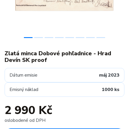
Zlatá minca Dobové pohľadnice - Hrad
Devín SK proof
Dátum emisie
máj 2023
Emisný náklad
1000 ks
2 990 Kč
oslobodené od DPH