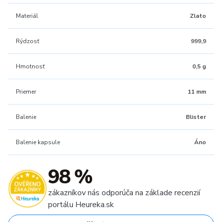
Materiál
Zlato
Rýdzosť
999,9
Hmotnosť
0,5 g
Priemer
11 mm
Balenie
Blister
Balenie kapsule
Áno
98 %
zákazníkov nás odporúča na základe recenzií
portálu Heureka.sk