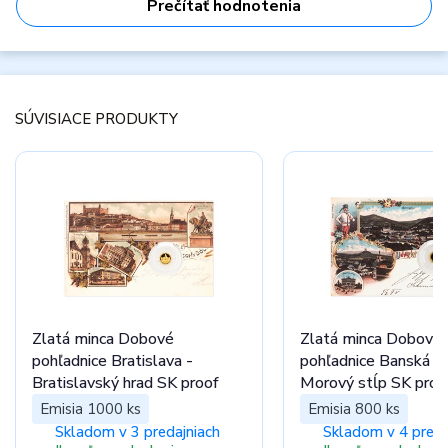
Prečítať hodnotenia
SÚVISIACE PRODUKTY
Zlatá minca Dobové
Zlatá minca Dobové
pohľadnice Bratislava -
pohľadnice Banská Št
Bratislavský hrad SK proof
Morový stĺp SK proo
Emisia 1000 ks
Emisia 800 ks
Skladom v 3 predajniach
Skladom v 4 preda